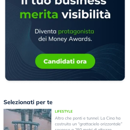
Selezionati per te
LIFESTYLE
Altro che ponti e tunnel. La Cina ha
costruito un “grattacielo orizzontale”
sospeso a 250 metri di altezza