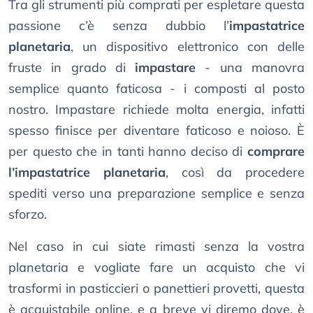
Tra gli strumenti più comprati per espletare questa
passione c’è senza dubbio l’
impastatrice
planetaria
, un dispositivo elettronico con delle
fruste in grado di
impastare
- una manovra
semplice quanto faticosa - i composti al posto
nostro. Impastare richiede molta energia, infatti
spesso finisce per diventare faticoso e noioso. È
per questo che in tanti hanno deciso di
comprare
l’impastatrice planetaria
, così da procedere
spediti verso una preparazione semplice e senza
sforzo.
Nel caso in cui siate rimasti senza la vostra
planetaria e vogliate fare un acquisto che vi
trasformi in pasticcieri o panettieri provetti, questa
è acquistabile online, e a breve vi diremo dove, è