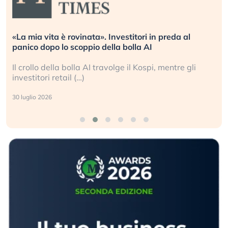
«La mia vita è rovinata». Investitori in preda al
panico dopo lo scoppio della bolla AI
Il crollo della bolla AI travolge il Kospi, mentre gli
investitori retail (…)
30 luglio 2026