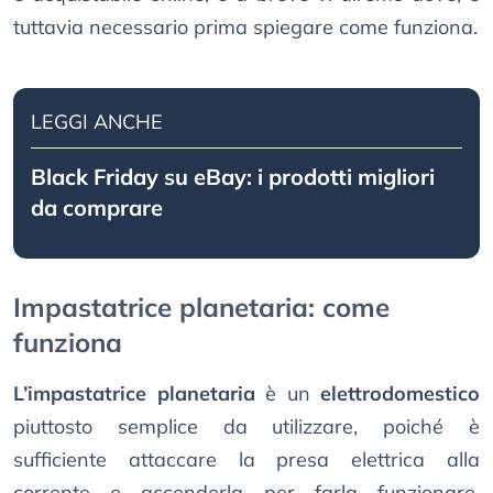
tuttavia necessario prima spiegare come funziona.
LEGGI ANCHE
Black Friday su eBay: i prodotti migliori
da comprare
Impastatrice planetaria: come
funziona
L’impastatrice planetaria
è un
elettrodomestico
piuttosto semplice da utilizzare, poiché è
sufficiente attaccare la presa elettrica alla
corrente e accenderla per farla funzionare.