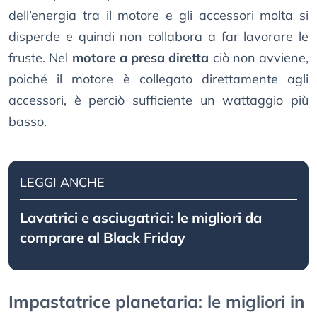
dell’energia tra il motore e gli accessori molta si
disperde e quindi non collabora a far lavorare le
fruste. Nel
motore a presa diretta
ciò non avviene,
poiché il motore è collegato direttamente agli
accessori, è perciò sufficiente un wattaggio più
basso.
LEGGI ANCHE
Lavatrici e asciugatrici: le migliori da
comprare al Black Friday
Impastatrice planetaria: le migliori in