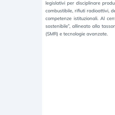
legislativi per disciplinare prod
combustibile, rifiuti radioattivi
competenze istituzionali. Al ce
sostenibile”, allineato alla ta
(SMR) e tecnologie avanzate.