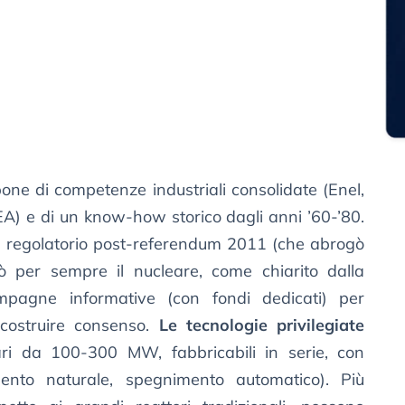
spone di competenze industriali consolidate (Enel,
A) e di un know-how storico dagli anni ’60-’80.
to regolatorio post-referendum 2011 (che abrogò
 per sempre il nucleare, come chiarito dalla
pagne informative (con fondi dedicati) per
 costruire consenso.
Le tecnologie privilegiate
ari da 100-300 MW, fabbricabili in serie, con
mento naturale, spegnimento automatico). Più