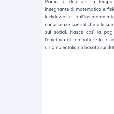
Prima di dedicarsi a tempo 
insegnante di matematica e fis
lockdown e dall’insegnament
conoscenze scientifiche e le sue
sui social. Nasce così la pag
l’obiettivo di combattere la di
un ambientalismo basato sui dati