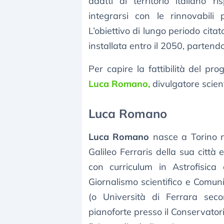
adatti al territorio italiano r
integrarsi con le rinnovabili
L’obiettivo di lungo periodo cita
installata entro il 2050, partendo
Per capire la fattibilità del pr
Luca Romano,
divulgatore scien
Luca Romano
Luca Romano
nasce a Torino ne
Galileo Ferraris della sua città e
con curriculum in Astrofisica
Giornalismo scientifico e Comun
(o Università di Ferrara sec
pianoforte presso il Conservator