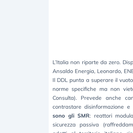
L’Italia non riparte da zero. Di
Ansaldo Energia, Leonardo, ENE
Il DDL punta a superare il vuo
norme specifiche ma non vietò
Consulta). Prevede anche cam
contrastare disinformazione e
sono gli SMR
: reattori modul
sicurezza passiva (raffredda