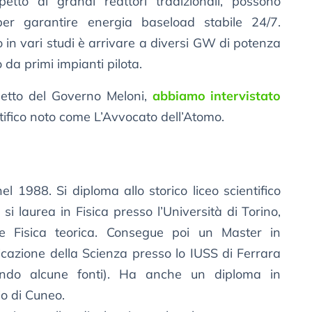
ispetto ai grandi reattori tradizionali, possono
 per garantire energia baseload stabile 24/7.
to in vari studi è arrivare a diversi GW di potenza
 da primi impianti pilota.
ogetto del Governo Meloni,
abbiamo intervistato
tifico noto come L’Avvocato dell’Atomo.
l 1988. Si diploma allo storico liceo scientifico
 si laurea in Fisica presso l’Università di Torino,
 e Fisica teorica. Consegue poi un Master in
icazione della Scienza presso lo IUSS di Ferrara
ondo alcune fonti). Ha anche un diploma in
io di Cuneo.