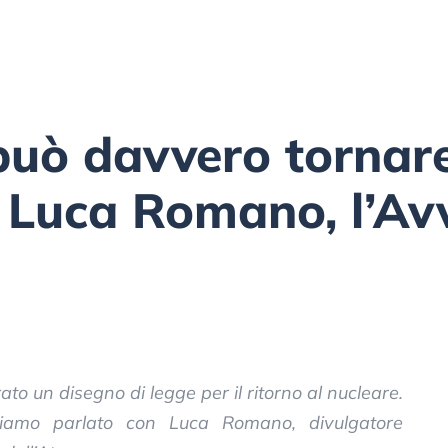
può davvero tornare 
a Luca Romano, l’A
to un disegno di legge per il ritorno al nucleare.
biamo parlato con Luca Romano, divulgatore