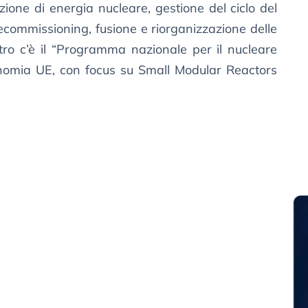
uzione di energia nucleare, gestione del ciclo del
, decommissioning, fusione e riorganizzazione delle
ntro c’è il “Programma nazionale per il nucleare
ssonomia UE, con focus su Small Modular Reactors