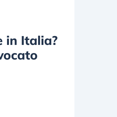
in Italia?
vvocato