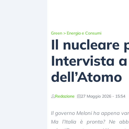
Green
>
Energia e Consumi
Il nucleare 
Intervista 
dell’Atomo
Redazione
27 Maggio 2026 - 15:54
Il governo Meloni ha appena vara
Ma l’Italia è pronta? Ne ab