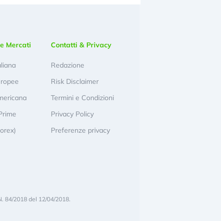
e Mercati
Contatti & Privacy
aliana
Redazione
uropee
Risk Disclaimer
mericana
Termini e Condizioni
Prime
Privacy Policy
Forex)
Preferenze privacy
N. 84/2018 del 12/04/2018.