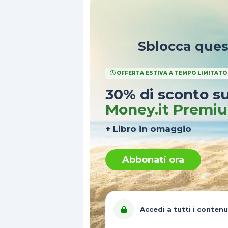
Sblocca que
OFFERTA ESTIVA A TEMPO LIMITATO
30% di sconto s
Money.it Premi
+ Libro in omaggio
Abbonati ora
Accedi a tutti i contenu