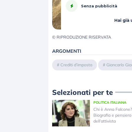
Senza pubblicità
Hai gi
© RIPRODUZIONE RISERVATA
ARGOMENTI
#
Crediti d’imposta
#
Giancarlo Gio
Selezionati per te
POLITICA ITALIANA
Chi è Anna Falcone?
Biografia e pensiero 
dell’attivista