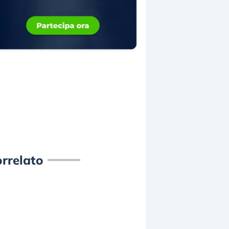
rrelato