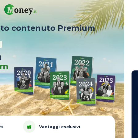
sto contenuto Premium
u
um
ti
Vantaggi esclusivi