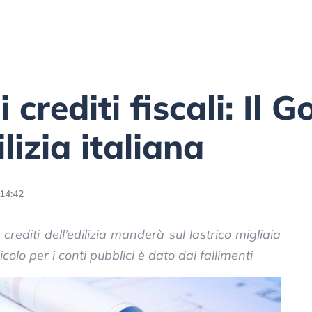
 crediti fiscali: Il 
ilizia italiana
 14:42
i crediti dell’edilizia manderà sul lastrico migliaia
icolo per i conti pubblici è dato dai fallimenti