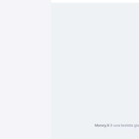
Money.it
è una testata gio