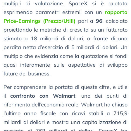
multipli di valutazione. SpaceX si è quotata
esprimendo parametri estremi, con un
rapporto
Price-Earnings (Prezzo/Utili)
pari a
96
, calcolato
proiettando le metriche di crescita su un fatturato
stimato a 18 miliardi di dollari, a fronte di una
perdita netta d’esercizio di 5 miliardi di dollari. Un
multiplo che evidenzia come la quotazione si fondi
quasi interamente sulle aspettative di sviluppo
future del business.
Per comprendere la portata di queste cifre, è utile
il
confronto con Walmart
, uno dei punti di
riferimento dell’economia reale. Walmart ha chiuso
l’ultimo anno fiscale con ricavi stabili a 715,9
miliardi di dollari e mostra una capitalizzazione di
mercato di 768 miliardi di dollari. SpaceX ha