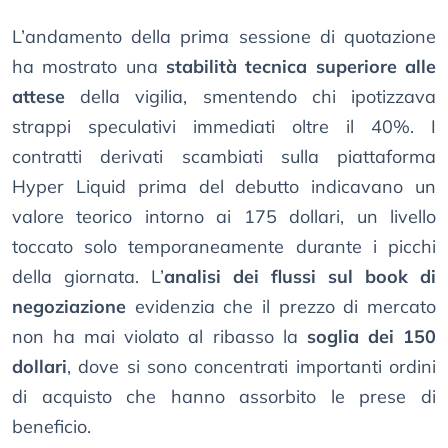
L’andamento della prima sessione di quotazione
ha mostrato una
stabilità tecnica superiore alle
attese
della vigilia, smentendo chi ipotizzava
strappi speculativi immediati oltre il 40%. I
contratti derivati scambiati sulla piattaforma
Hyper Liquid prima del debutto indicavano un
valore teorico intorno ai 175 dollari, un livello
toccato solo temporaneamente durante i picchi
della giornata. L’
analisi dei flussi sul book di
negoziazione
evidenzia che il prezzo di mercato
non ha mai violato al ribasso la
soglia dei 150
dollari
, dove si sono concentrati importanti ordini
di acquisto che hanno assorbito le prese di
beneficio.