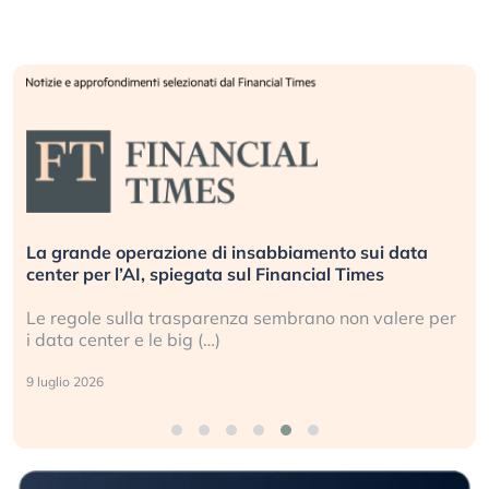
La grande operazione di insabbiamento sui data
center per l’AI, spiegata sul Financial Times
Le regole sulla trasparenza sembrano non valere per
i data center e le big (…)
9 luglio 2026