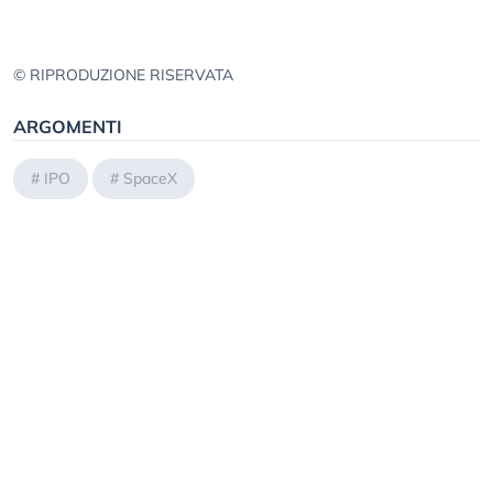
© RIPRODUZIONE RISERVATA
ARGOMENTI
#
IPO
#
SpaceX