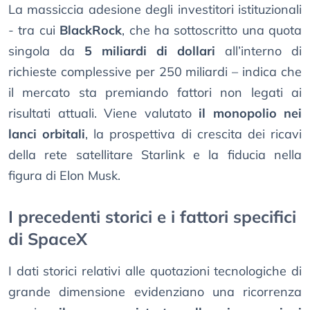
La massiccia adesione degli investitori istituzionali
- tra cui
BlackRock
, che ha sottoscritto una quota
singola da
5 miliardi di dollari
all’interno di
richieste complessive per 250 miliardi – indica che
il mercato sta premiando fattori non legati ai
risultati attuali. Viene valutato
il monopolio nei
lanci orbitali
, la prospettiva di crescita dei ricavi
della rete satellitare Starlink e la fiducia nella
figura di Elon Musk.
I precedenti storici e i fattori specifici
di SpaceX
I dati storici relativi alle quotazioni tecnologiche di
grande dimensione evidenziano una ricorrenza