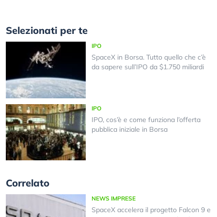
Selezionati per te
IPO
SpaceX in Borsa. Tutto quello che c’è
da sapere sull’IPO da $1.750 miliardi
IPO
IPO, cos’è e come funziona l’offerta
pubblica iniziale in Borsa
Correlato
NEWS IMPRESE
SpaceX accelera il progetto Falcon 9 e