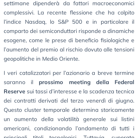
settimane dipenderà da fattori macroeconomici
complessivi. La recente flessione che ha colpito
l’indice Nasdaq, lo S&P 500 e in particolare il
comparto dei semiconduttori risponde a dinamiche
esogene, come le prese di beneficio fisiologiche e
l’aumento del premio al rischio dovuto alle tensioni
geopolitiche in Medio Oriente.
I veri catalizzatori per l’azionario a breve termine
saranno il
prossimo meeting della Federal
Reserve
sui tassi d’interesse e la scadenza tecnica
dei contratti derivati del terzo venerdì di giugno.
Questo cluster temporale determina storicamente
un aumento della volatilità generale sui listini
americani, condizionando l’andamento di tutti i
principali titoli tecnologici. Tuttavia, superato