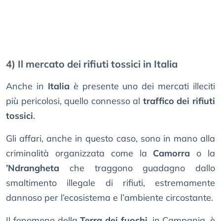
4) Il mercato dei rifiuti tossici in Italia
Anche in
Italia
è presente uno dei mercati illeciti
più pericolosi, quello connesso al
traffico dei rifiuti
tossici
.
Gli affari, anche in questo caso, sono in mano alla
criminalità organizzata come la
Camorra
o la
’Ndrangheta
che traggono guadagno dallo
smaltimento illegale di rifiuti, estremamente
dannoso per l’ecosistema e l’ambiente circostante.
Il fenomeno della
Terra dei fuochi
, in Campania, è