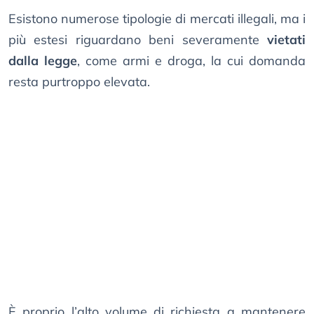
Esistono numerose tipologie di mercati illegali, ma i
più estesi riguardano beni severamente
vietati
dalla legge
, come armi e droga, la cui domanda
resta purtroppo elevata.
È proprio l’alto volume di richiesta a mantenere