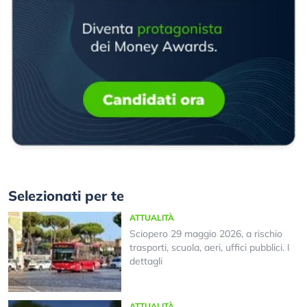
Selezionati per te
ATTUALITÀ
Sciopero 29 maggio 2026, a rischio
trasporti, scuola, aeri, uffici pubblici. I
dettagli
ATTUALITÀ