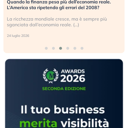
Quando la finanza pesa più dell’economia reale.
L’America sta ripetendo gli errori del 2008?
La ricchezza mondiale cresce, ma è sempre più
sganciata dall’economia reale. (…)
24 luglio 2026