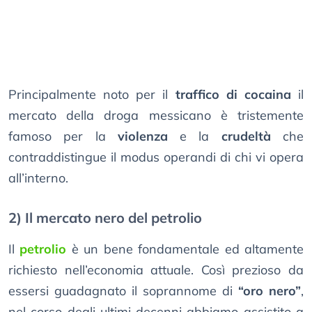
Principalmente noto per il
traffico di cocaina
il
mercato della droga messicano è tristemente
famoso per la
violenza
e la
crudeltà
che
contraddistingue il modus operandi di chi vi opera
all’interno.
2) Il mercato nero del petrolio
Il
petrolio
è un bene fondamentale ed altamente
richiesto nell’economia attuale. Così prezioso da
essersi guadagnato il soprannome di
“oro nero”
,
nel corso degli ultimi decenni abbiamo assistito a