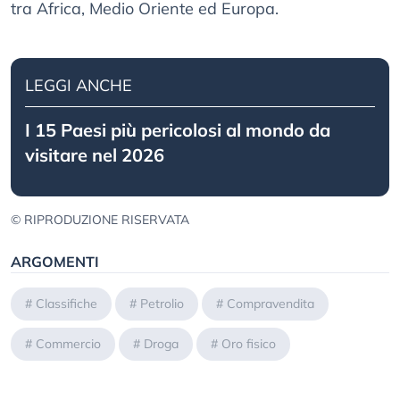
tra Africa, Medio Oriente ed Europa.
LEGGI ANCHE
I 15 Paesi più pericolosi al mondo da
visitare nel 2026
© RIPRODUZIONE RISERVATA
ARGOMENTI
#
Classifiche
#
Petrolio
#
Compravendita
#
Commercio
#
Droga
#
Oro fisico