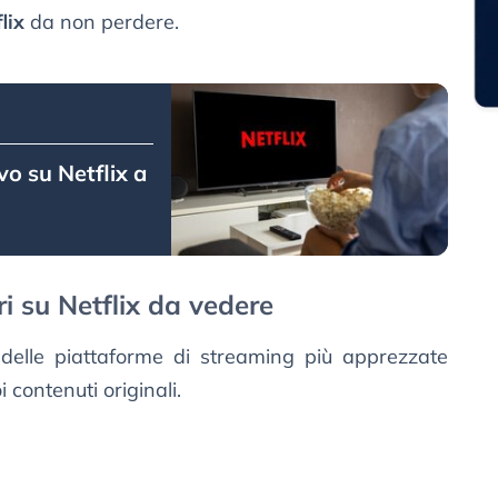
lix
da non perdere.
ivo su Netflix a
i su Netflix da vedere
elle piattaforme di streaming più apprezzate
i contenuti originali.