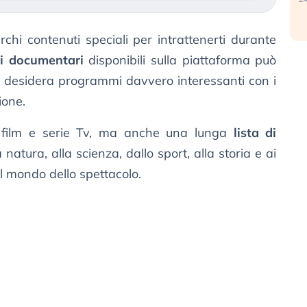
chi contenuti speciali per intrattenerti durante
ri documentari
disponibili sulla piattaforma può
i desidera programmi davvero interessanti con i
ione.
olo film e serie Tv, ma anche una lunga
lista di
atura, alla scienza, dallo sport, alla storia e ai
al mondo dello spettacolo.