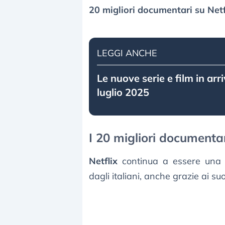
20 migliori documentari su Netf
LEGGI ANCHE
Le nuove serie e film in arr
luglio 2025
I 20 migliori documentar
Netflix
continua a essere una d
dagli italiani, anche grazie ai suo