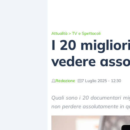
Attualità
>
TV e Spettacoli
I 20 miglio
vedere ass
Redazione
7 Luglio 2025 - 12:30
Quali sono i 20 documentari migli
non perdere assolutamente in qu