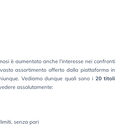
famosi è aumentato anche l’interesse nei confronti
vasto assortimento offerto dalla piattaforma in
 chiunque. Vediamo dunque quali sono i
20 titoli
 vedere assolutamente:
imiti, senza pari