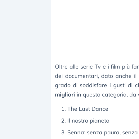
Oltre alle serie Tv e i film più 
dei documentari, dato anche il 
grado di soddisfare i gusti di
migliori
in questa categoria, da
The Last Dance
Il nostro pianeta
Senna: senza paura, senza l