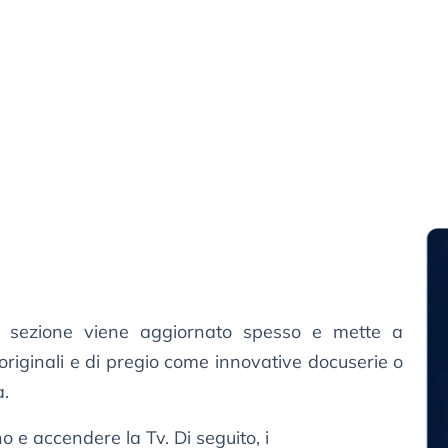
ca sezione viene aggiornato spesso e mette a
 originali e di pregio come innovative docuserie o
a.
o e accendere la Tv. Di seguito, i