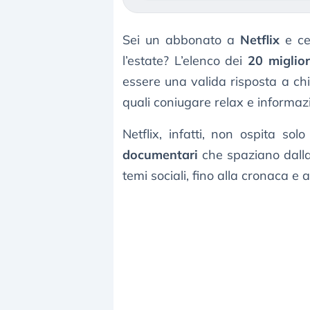
Sei un abbonato a
Netflix
e cer
l’estate? L’elenco dei
20 miglio
essere una valida risposta a ch
quali coniugare relax e informaz
Netflix, infatti, non ospita s
documentari
che spaziano dalla n
temi sociali, fino alla cronaca e 