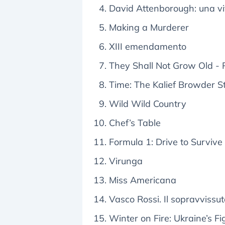
David Attenborough: una vit
Making a Murderer
XIII emendamento
They Shall Not Grow Old - 
Time: The Kalief Browder S
Wild Wild Country
Chef’s Table
Formula 1: Drive to Survive
Virunga
Miss Americana
Vasco Rossi. Il sopravvissut
Winter on Fire: Ukraine’s F