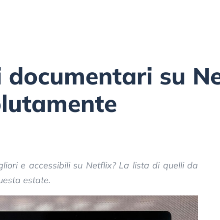
ri documentari su Ne
olutamente
ori e accessibili su Netflix? La lista di quelli da
esta estate.