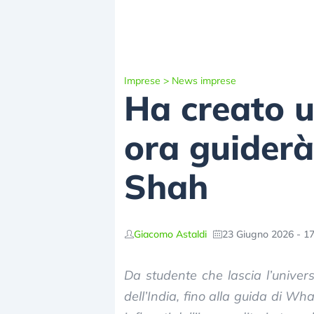
Imprese
>
News imprese
Ha creato u
ora guiderà
Shah
Giacomo Astaldi
23 Giugno 2026 - 17
Da studente che lascia l’univers
dell’India, fino alla guida di W