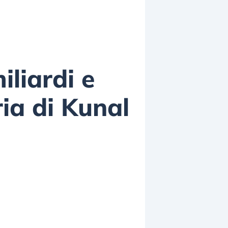
iliardi e
ia di Kunal