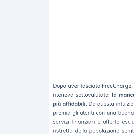
Dopo aver lasciato FreeCharge, 
riteneva sottovalutato:
la manca
più affidabili
. Da questa intuiz
premia gli utenti con una buona 
servizi finanziari e offerte esc
ristretta della popolazione sem