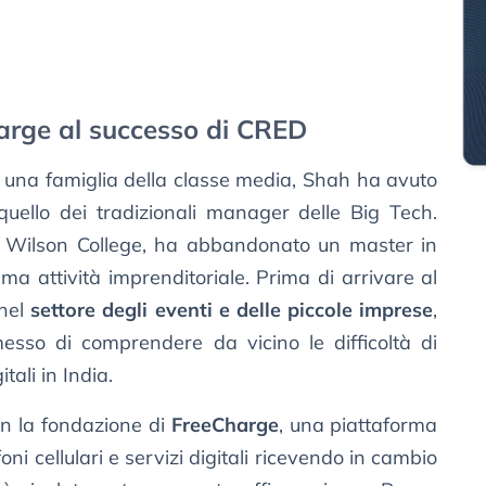
harge al successo di CRED
una famiglia della classe media, Shah ha avuto
uello dei tradizionali manager delle Big Tech.
 Wilson College, ha abbandonato un master in
a attività imprenditoriale. Prima di arrivare al
nel
settore degli eventi e delle piccole imprese
,
sso di comprendere da vicino le difficoltà di
tali in India.
on la fondazione di
FreeCharge
, una piattaforma
oni cellulari e servizi digitali ricevendo in cambio