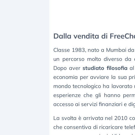
Dalla vendita di FreeC
Classe 1983, nato a Mumbai da 
un percorso molto diverso da q
Dopo aver
studiato filosofia
al
economia per avviare la sua prim
mondo tecnologico ha lavorato 
esperienze che gli hanno perme
accesso ai servizi finanziari e digi
La svolta è arrivata nel 2010 c
che consentiva di ricaricare telef