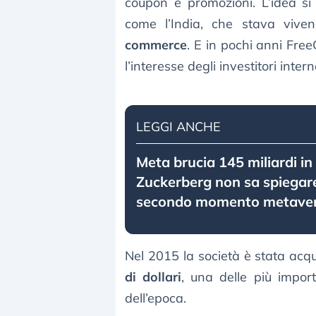
coupon e promozioni. L’idea si
come l’India, che stava viv
commerce
. E in pochi anni Free
l’interesse degli investitori intern
LEGGI ANCHE
Meta brucia 145 miliardi in
Zuckerberg non sa spiegare
secondo momento metavers
Nel 2015 la società è stata acq
di dollari
, una delle più import
dell’epoca.