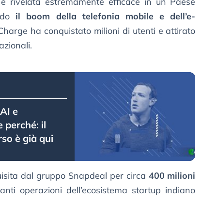
 è rivelata estremamente efficace in un Paese
endo
il boom della telefonia mobile e dell’e-
Charge ha conquistato milioni di utenti e attirato
azionali.
 AI e
 perché: il
o è già qui
uisita dal gruppo Snapdeal per circa
400 milioni
anti operazioni dell’ecosistema startup indiano