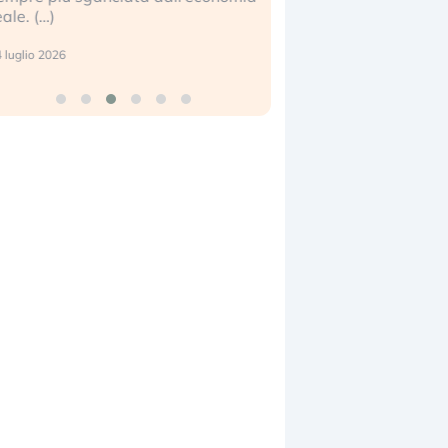
eale. (…)
17 luglio 2026
 luglio 2026