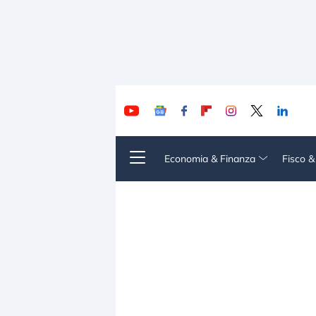
Economia & Finanza
Fisco 