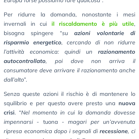
Europa forse possiamo fare qualcosa
”.
Per ridurre la domanda, nonostante i mesi
invernali in cui
il riscaldamento è più utile
,
bisogna spingere “
su
azioni volontarie di
risparmio energetico
, cercando di non ridurre
l’attività economica: quindi un
razionamento
autocontrollato
, poi dove non arriva il
consumatore deve arrivare il razionamento anche
dall’alto
”.
Senza queste azioni il rischio è di mantenere lo
squilibrio e per questo avere presto una
nuova
crisi
. “
Nel momento in cui la domanda dovesse
impennarsi
- tuona -
magari per un’avvenuta
ripresa economica dopo i segnali di
recessione
, ci