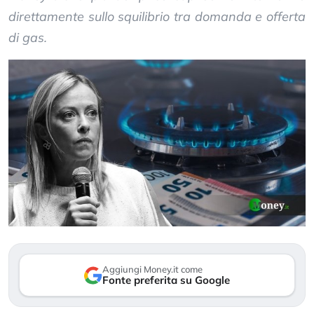
direttamente sullo squilibrio tra domanda e offerta
di gas.
Aggiungi Money.it come
Fonte preferita su Google