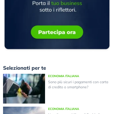
Selezionati per te
ECONOMIA ITALIANA
Sono più sicuri i pagamenti con carta
di credito o smartphone?
ECONOMIA ITALIANA