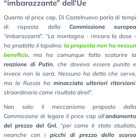
“imbarazzante” dell’Ue
Quanto al price cap, Di Castelnuovo parla di tempi
di risposta della
Commissione europea
“
imbarazzanti
”. “
La montagna
- rincara la dose -
ha prodotto il topolino:
la proposta non ha nessun
beneficio
, ma ha comunque fatto scaturire la
reazione di Putin
, che doveva essere punito e
invece non lo sarà. Nessuno ha detto che serve,
ma la Russia ha
minacciato ulteriori ritorsioni
:
straordinario come risultato direi!
”.
Non solo: il meccanismo proposto dalla
Commissione di legare il price cap all’
andamento
del prezzo del Gnl
, “
per come è stato studiato,
neanche con i
picchi di prezzo dello scorso