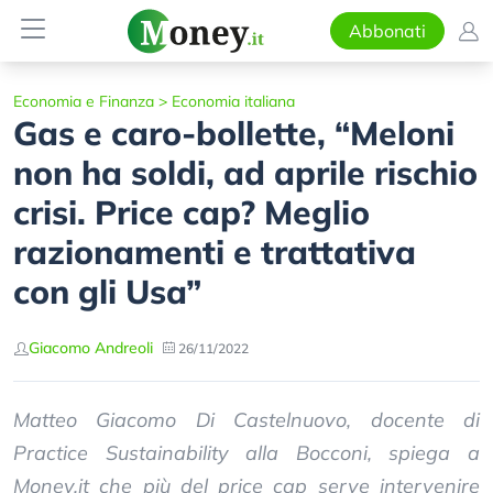
Abbonati
Economia e Finanza
>
Economia italiana
Gas e caro-bollette, “Meloni
non ha soldi, ad aprile rischio
crisi. Price cap? Meglio
razionamenti e trattativa
con gli Usa”
Giacomo Andreoli
26/11/2022
Matteo Giacomo Di Castelnuovo, docente di
Practice Sustainability alla Bocconi, spiega a
Money.it che più del price cap serve intervenire