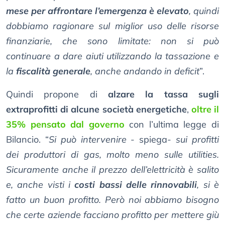
mese per affrontare l’emergenza è elevato
, quindi
dobbiamo ragionare sul miglior uso delle risorse
finanziarie, che sono limitate: non si può
continuare a dare aiuti utilizzando la tassazione e
la
fiscalità generale
, anche andando in deficit
”.
Quindi propone di
alzare la tassa sugli
extraprofitti di alcune società energetiche
,
oltre il
35% pensato dal governo
con l’ultima legge di
Bilancio. “
Si può intervenire
- spiega-
sui profitti
dei produttori di gas, molto meno sulle utilities.
Sicuramente anche il prezzo dell’elettricità è salito
e, anche visti i
costi bassi delle rinnovabili
, si è
fatto un buon profitto. Però noi abbiamo bisogno
che certe aziende facciano profitto per mettere giù