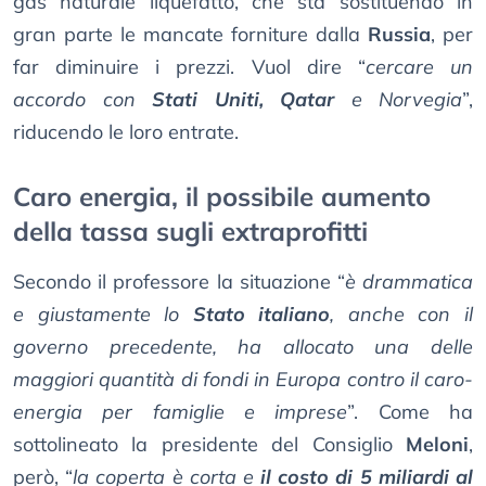
gas naturale liquefatto, che sta sostituendo in
gran parte le mancate forniture dalla
Russia
, per
far diminuire i prezzi. Vuol dire “
cercare un
accordo con
Stati Uniti, Qatar
e Norvegia
”,
riducendo le loro entrate.
Caro energia, il possibile aumento
della tassa sugli extraprofitti
Secondo il professore la situazione “
è drammatica
e giustamente lo
Stato italiano
, anche con il
governo precedente, ha allocato una delle
maggiori quantità di fondi in Europa contro il caro-
energia per famiglie e imprese
”. Come ha
sottolineato la presidente del Consiglio
Meloni
,
però, “
la coperta è corta e
il costo di 5 miliardi al