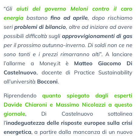
“
Gli
aiuti del governo Meloni contro il caro
energia
bastano
fino ad aprile
, dopo rischiamo
seri
problemi di bilancio
, oltre ad iniziare ad avere
possibili difficoltà sugli
approvvigionamenti di gas
per il prossimo autunno-inverno. Di soldi non ce ne
sono tanti e i prezzi rimarranno alti
”. A lanciare
l’allarme a Money.it è
Matteo Giacomo Di
Castelnuovo
, docente di Practice Sustainability
all’università
Bocconi
.
Riprendendo
quanto spiegato dagli esperti
Davide Chiaroni e Massimo Nicolazzi a questo
giornale
, Di Castelnuovo sottolinea
l’
inadeguatezza delle risposte europee sulla crisi
energetica
, a partire dalla mancanza di un nuovo