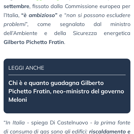
settembre
, fissato dalla Commissione europea per
l’Italia,
“
è ambizioso
”
e “
non si possono escludere
problemi
”, come segnalato dal ministro
dell’Ambiente e della Sicurezza energetica
Gilberto Pichetto Fratin
.
LEGGI ANCHE
Chi è e quanto guadagna Gilberto
Pichetto Fratin, neo-ministro del governo
Meloni
“
In Italia
- spiega Di Castelnuovo -
la prima fonte
di consumo di gas sono gli edifici:
riscaldamento e