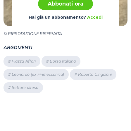
Abbonati ora
Hai già un abbonamento?
Accedi
© RIPRODUZIONE RISERVATA
ARGOMENTI
#
Piazza Affari
#
Borsa Italiana
#
Leonardo (ex Finmeccanica)
#
Roberto Cingolani
#
Settore difesa