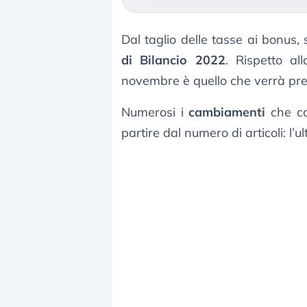
Dal taglio delle tasse ai bonus,
di Bilancio 2022
. Rispetto al
novembre è quello che verrà pres
Numerosi i
cambiamenti
che car
partire dal numero di articoli: l’