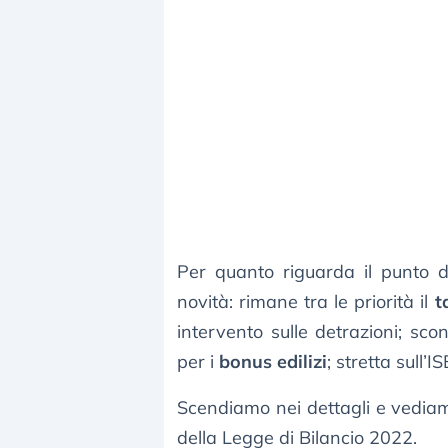
Per quanto riguarda il punto di
novità: rimane tra le priorità il
t
intervento sulle detrazioni; sco
per i
bonus edilizi
; stretta sull’
Scendiamo nei dettagli e vediamo
della Legge di Bilancio 2022.