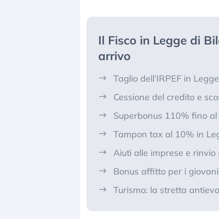
Il Fisco in Legge di Bi
arrivo
Taglio dell’IRPEF in Legge
Cessione del credito e sco
Superbonus 110% fino al 2
Tampon tax al 10% in Leg
Aiuti alle imprese e rinvio
Bonus affitto per i giovan
Turismo: la stretta antiev