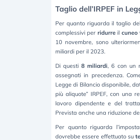
Taglio dell’IRPEF in Leg
Per quanto riguarda il taglio de
complessivi per
ridurre
il
cuneo 
10 novembre, sono ulteriormen
miliardi per il 2023.
Di questi
8 miliardi
, 6 con un 
assegnati in precedenza. Come 
Legge di Bilancio disponibile, da
più aliquote” IRPEF, con una re
lavoro dipendente e del tratta
Prevista anche una riduzione del
Per quanto riguarda l’imposta 
dovrebbe essere effettuato su
t