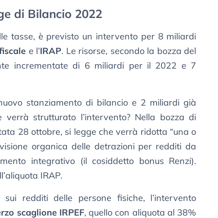
ge di Bilancio 2022
lle tasse, è previsto un intervento per 8 miliardi
fiscale
e l’
IRAP
. Le risorse, secondo la bozza del
te incrementate di 6 miliardi per il 2022 e 7
nuovo stanziamento di bilancio e 2 miliardi già
verrà strutturato l’intervento? Nella bozza di
tata 28 ottobre, si legge che verrà ridotta “una o
visione organica delle detrazioni per redditi da
mento integrativo (il cosiddetto bonus Renzi).
l’aliquota IRAP.
sui redditi delle persone fisiche, l’intervento
erzo scaglione IRPEF
, quello con aliquota al 38%