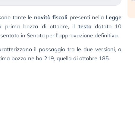
 sono tante le
novità fiscali
presenti nella
Legge
la prima bozza di ottobre, il
testo
datato 10
entato in Senato per l’approvazione definitiva.
atterizzano il passaggio tra le due versioni, a
ultima bozza ne ha 219, quella di ottobre 185.