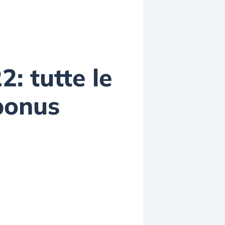
2: tutte le
 bonus