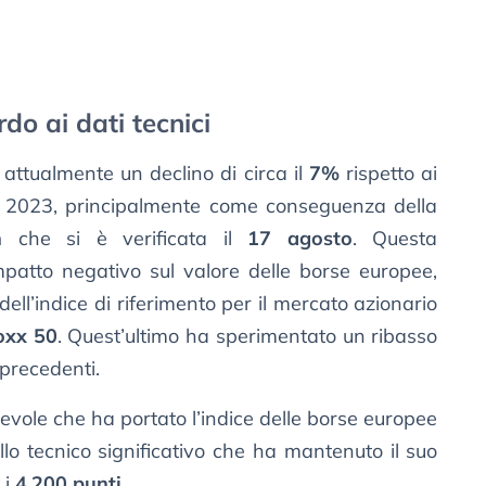
o ai dati tecnici
attualmente un declino di circa il
7%
rispetto ai
l 2023, principalmente come conseguenza della
h
che si è verificata il
17 agosto
. Questa
mpatto negativo sul valore delle borse europee,
ll’indice di riferimento per il mercato azionario
oxx 50
. Quest’ultimo ha sperimentato un ribasso
precedenti.
tevole che ha portato l’indice delle borse europee
ello tecnico significativo che ha mantenuto il suo
 i
4.200 punti
.