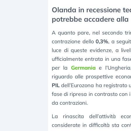
Olanda in recessione te
potrebbe accadere alla
A quanto pare, nel secondo tri
contrazione dello
0,3%
, a segui
luce di queste evidenze, a livel
ufficialmente entrata in una fas
per la
Germania
e l’Ungheria
riguardo alle prospettive econo
PIL
dell’Eurozona ha registrato u
fase di ripresa in contrasto con 
da contrazioni.
La rinascita dell’attività e
considerate in difficoltà sta c