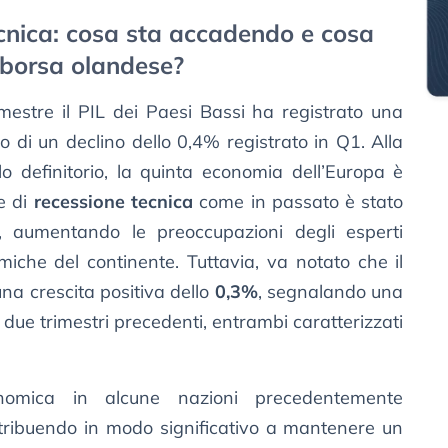
cnica: cosa sta accadendo e cosa
 borsa olandese?
mestre il PIL dei Paesi Bassi ha registrato una
to di un declino dello 0,4% registrato in Q1. Alla
lo definitorio, la quinta economia dell’Europa è
e di
recessione tecnica
come in passato è stato
, aumentando le preoccupazioni degli esperti
miche del continente. Tuttavia, va notato che il
na crescita positiva dello
0,3%
, segnalando una
i due trimestri precedenti, entrambi caratterizzati
conomica in alcune nazioni precedentemente
ontribuendo in modo significativo a mantenere un