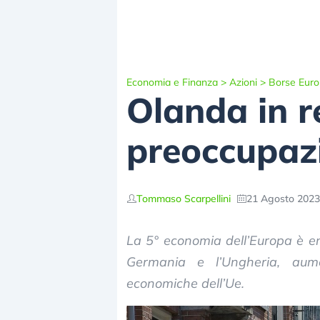
Economia e Finanza
>
Azioni
>
Borse Eur
Olanda in r
preoccupazi
Tommaso Scarpellini
21 Agosto 2023
La 5° economia dell’Europa è en
Germania e l’Ungheria, aume
economiche dell’Ue.