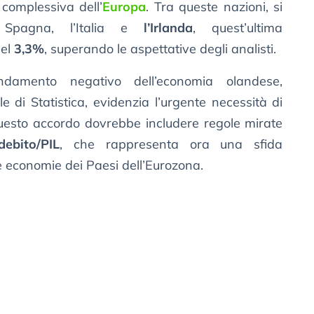
 complessiva dell’
Europa
. Tra queste nazioni, si
 Spagna, l’Italia e
l’Irlanda
, quest’ultima
del
3,3%
, superando le aspettative degli analisti.
andamento negativo dell’economia olandese,
le di Statistica, evidenzia l’urgente necessità di
uesto accordo dovrebbe includere regole mirate
debito/PIL
, che rappresenta ora una sfida
e economie dei Paesi dell’Eurozona.