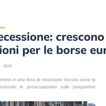
opee
ecessione: crescono 
oni per le borse eu
 - 15:13
trata in una fase di recessione tecnica come la
ntando le preoccupazioni sulle prospettive