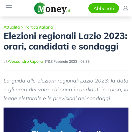
Abbonati
Attualità
>
Politica italiana
Elezioni regionali Lazio 2023:
orari, candidati e sondaggi
Alessandro Cipolla
13 Febbraio 2023 - 08:35
La guida alle elezioni regionali Lazio 2023: la data
e gli orari del voto, chi sono i candidati in corsa, la
legge elettorale e le previsioni dei sondaggi.