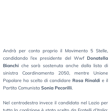
Andrà per conto proprio il Movimento 5 Stelle,
candidando l’ex presidente del Wwf
Donatella
Bianchi
che sarà sostenuta anche dalla lista di
sinistra Coordinamento 2050, mentre Unione
Popolare ha scelto di candidare
Rosa Rinaldi
e il
Partito Comunista
Sonia Pecorilli
.
Nel centrodestra invece il candidato nel Lazio per
tutta la coalizione è stato scelto da Fratelli d’Italia: