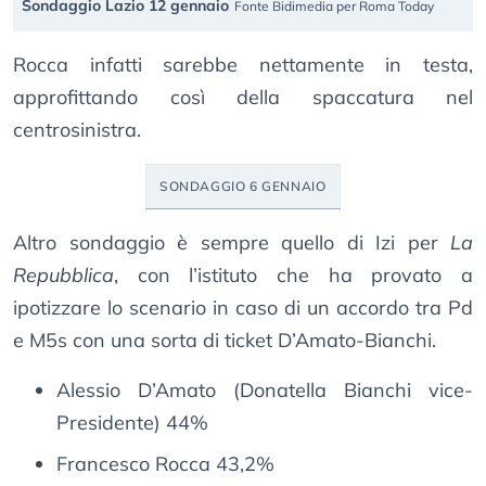
Sondaggio Lazio 12 gennaio
Fonte Bidimedia per Roma Today
Rocca infatti sarebbe nettamente in testa,
approfittando così della spaccatura nel
centrosinistra.
SONDAGGIO 6 GENNAIO
Altro sondaggio è sempre quello di Izi per
La
Repubblica
, con l’istituto che ha provato a
ipotizzare lo scenario in caso di un accordo tra Pd
e M5s con una sorta di ticket D’Amato-Bianchi.
Alessio D’Amato (Donatella Bianchi vice-
Presidente) 44%
Francesco Rocca 43,2%