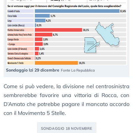
Sondaggio Izi 29 dicembre
Fonte La Repubblica
Come si può vedere, la divisione nel centrosinistra
sembrerebbe favorire una vittoria di Rocca, con
D’Amato che potrebbe pagare il mancato accordo
con il Movimento 5 Stelle.
SONDAGGIO 18 NOVEMBRE