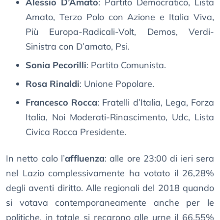
Alessio D’Amato
: Partito Democratico, Lista
Amato, Terzo Polo con Azione e Italia Viva,
Più Europa-Radicali-Volt, Demos, Verdi-
Sinistra con D’amato, Psi.
Sonia Pecorilli
: Partito Comunista.
Rosa Rinaldi
: Unione Popolare.
Francesco Rocca
: Fratelli d’Italia, Lega, Forza
Italia, Noi Moderati-Rinascimento, Udc, Lista
Civica Rocca Presidente.
In netto calo l’
affluenza
: alle ore 23:00 di ieri sera
nel Lazio complessivamente ha votato il 26,28%
degli aventi diritto. Alle regionali del 2018 quando
si votava contemporaneamente anche per le
politiche, in totale si recarono alle urne il 66,55%