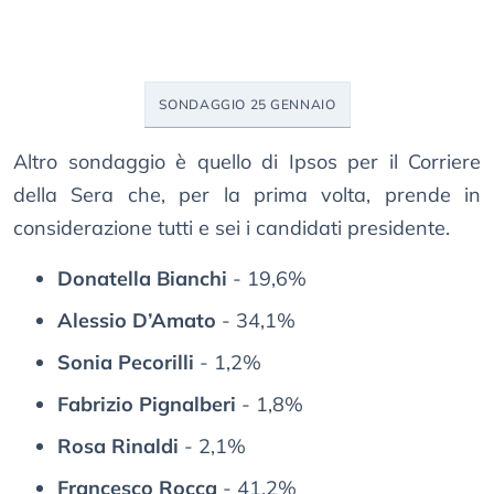
SONDAGGIO 25 GENNAIO
Altro sondaggio è quello di Ipsos per il Corriere
della Sera che, per la prima volta, prende in
considerazione tutti e sei i candidati presidente.
Donatella Bianchi
- 19,6%
Alessio D’Amato
- 34,1%
Sonia Pecorilli
- 1,2%
Fabrizio Pignalberi
- 1,8%
Rosa Rinaldi
- 2,1%
Francesco Rocca
- 41,2%