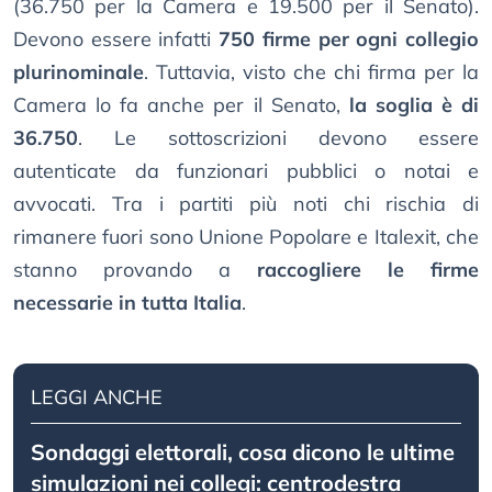
(36.750 per la Camera e 19.500 per il Senato).
Devono essere infatti
750 firme per ogni collegio
plurinominale
. Tuttavia, visto che chi firma per la
Camera lo fa anche per il Senato,
la soglia è di
36.750
. Le sottoscrizioni devono essere
autenticate da funzionari pubblici o notai e
avvocati. Tra i partiti più noti chi rischia di
rimanere fuori sono Unione Popolare e Italexit, che
stanno provando a
raccogliere le firme
necessarie in tutta Italia
.
LEGGI ANCHE
Sondaggi elettorali, cosa dicono le ultime
simulazioni nei collegi: centrodestra