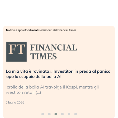
«La mia vita è rovinata». Investitori in preda al panico
dopo lo scoppio della bolla AI
Il crollo della bolla AI travolge il Kospi, mentre gli
investitori retail (…)
30 luglio 2026