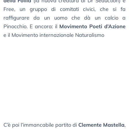
della Follia
(la nuova creatura di Dr Seduction) e
Free, un gruppo di comitati civici, che si fa
raffigurare da un uomo che dà un calcio a
Pinocchio. E ancora: il
Movimento Poeti d’Azione
e il Movimento internazionale Naturalismo
C’è poi l’immancabile partito di
Clemente Mastella
,