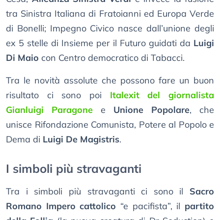
tra Sinistra Italiana di Fratoianni ed Europa Verde
di Bonelli; Impegno Civico nasce dall’unione degli
ex 5 stelle di Insieme per il Futuro guidati da
Luigi
Di Maio
con Centro democratico di Tabacci.
Tra le novità assolute che possono fare un buon
risultato ci sono poi
Italexit del giornalista
Gianluigi Paragone
e
Unione Popolare
, che
unisce Rifondazione Comunista, Potere al Popolo e
Dema di
Luigi De Magistris
.
I simboli più stravaganti
Tra i simboli più stravaganti ci sono il
Sacro
Romano Impero cattolico
“e pacifista”, il
partito