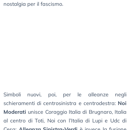
nostalgia per il fascismo.
Simboli nuovi, poi, per le alleanze negli
schieramenti di centrosinistra e centrodestra:
Noi
Moderati
unisce Coraggio Italia di Brugnaro, Italia
al centro di Toti, Noi con l’Italia di Lupi e Udc di
Cesa;
Alleanza Sinistra-Verdi
è invece la fusione