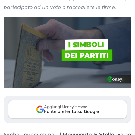
partecipato ad un voto o raccogliere le firme.
Aggiungi Money.it come
Fonte preferita su Google
Simboli rinnovati per il
Movimento 5 Stelle
, Forza