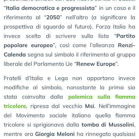
“
Italia democratica e progressista
” in un caso e il
riferimento al “
2050
” nell’altro (a significare la
prospettiva di sguardo al futuro). Forza Italia ha
invece scelto di scrivere sulla lista “
Partito
popolare europeo
”, così come l’alleanza
Renzi-
Calenda
segna sul simbolo il riferimento al gruppo
liberale del Parlamento Ue “
Renew Europe
”.
Fratelli d’Italia e Lega non apportano invece
modifiche al simbolo, nonostante la prima sia
stata coinvolta dalla
polemica sulla fiamma
tricolore
, ripresa dal vecchio
Msi
. Nell’immagine
del Movimento sociale italiano quella fiamma
tricolore si sprigionava dalla
tomba di Mussolini
,
mentre ora
Giorgia Meloni
ha rinnegato qualsiasi