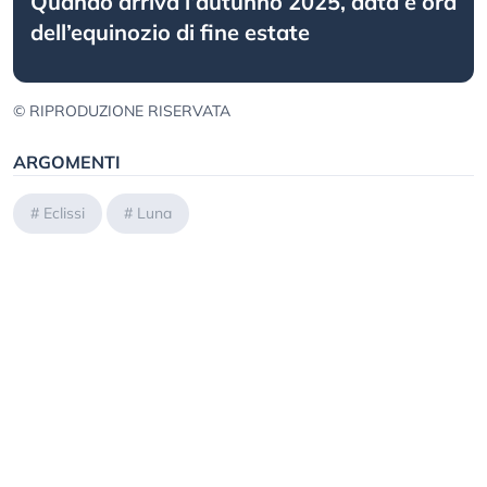
Quando arriva l’autunno 2025, data e ora
dell’equinozio di fine estate
© RIPRODUZIONE RISERVATA
ARGOMENTI
#
Eclissi
#
Luna