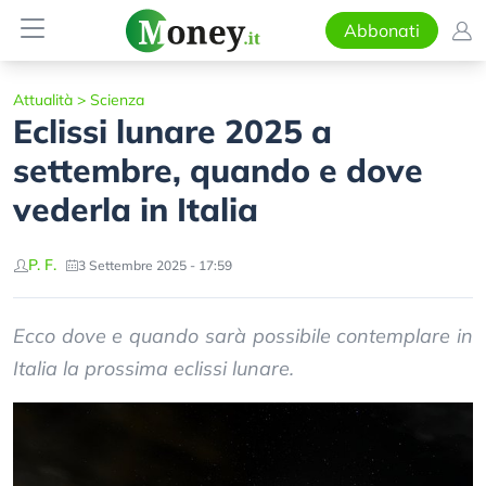
Abbonati
Attualità
>
Scienza
Eclissi lunare 2025 a
settembre, quando e dove
vederla in Italia
P. F.
3 Settembre 2025 - 17:59
Ecco dove e quando sarà possibile contemplare in
Italia la prossima eclissi lunare.