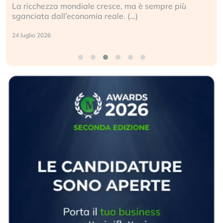
La ricchezza mondiale cresce, ma è sempre più
sganciata dall’economia reale. (…)
24 luglio 2026