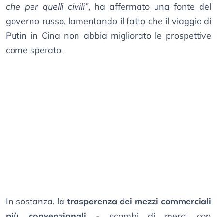
che per quelli civili”
, ha affermato una fonte del
governo russo, lamentando il fatto che il viaggio di
Putin in Cina non abbia migliorato le prospettive
come sperato.
In sostanza, la
trasparenza dei mezzi commerciali
più convenzionali
- scambi di merci con