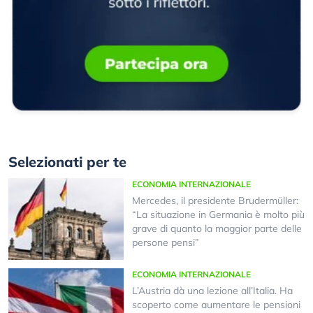
Selezionati per te
ECONOMIA INTERNAZIONALE
Mercedes, il presidente Brudermüller:
“La situazione in Germania è molto più
grave di quanto la maggior parte delle
persone pensi”
ECONOMIA INTERNAZIONALE
L’Austria dà una lezione all’Italia. Ha
scoperto come aumentare le pensioni