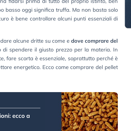
gna fidarsi prima di tutto del proprio istinto, ben
o basso oggi significa truffa. Ma non basta solo
curo è bene controllare alcuni punti essenziali di
 dare alcune dritte su come e
dove comprare del
o di spendere il giusto prezzo per la materia. In
rte, fare scorta è essenziale, soprattutto perché è
ettore energetico. Ecco come comprare del pellet
ioni: ecco a