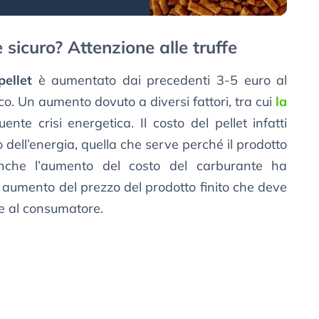
 sicuro? Attenzione alle truffe
pellet
è aumentato dai precedenti 3-5 euro al
co. Un aumento dovuto a diversi fattori, tra cui
la
nte crisi energetica. Il costo del pellet infatti
 dell’energia, quella che serve perché il prodotto
nche l’aumento del costo del carburante ha
umento del prezzo del prodotto finito che deve
re al consumatore.