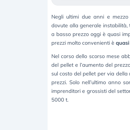
Negli ultimi due anni e mezzo
dovute alla generale instabilità
a basso prezzo oggi è quasi impo
prezzi molto convenienti è
quasi
Nel corso dello scorso mese abbi
del pellet e l’aumento del prezzo
sul costo del pellet per via del
prezzi. Solo nell’ultimo anno so
imprenditori e grossisti del setto
5000 t.