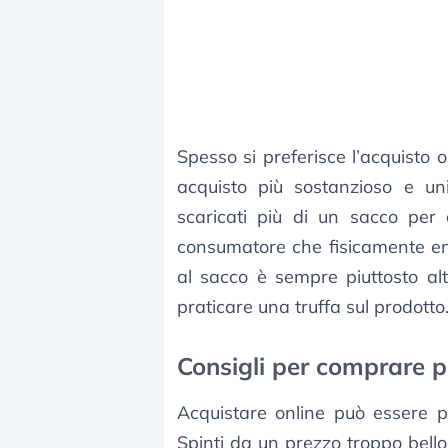
Spesso si preferisce l’acquisto on
acquisto più sostanzioso e uni
scaricati più di un sacco per 
consumatore che fisicamente ent
al sacco è sempre piuttosto al
praticare una truffa sul prodotto
Consigli per comprare pel
Acquistare online può essere pe
Spinti da un prezzo troppo bello