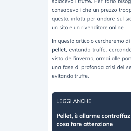
spiacevoli truffe. Per farlo biso
consapevoli che un prezzo tropp
questo, infatti per andare sul si
un sito e un rivenditore online.
In questo articolo cercheremo di
pellet
, evitando truffe, cercand
vista dell’inverno, ormai alle po
una fase di profonda crisi del s
evitando truffe.
LEGGI ANCHE
Pellet, è allarme contraffaz
cosa fare attenzione