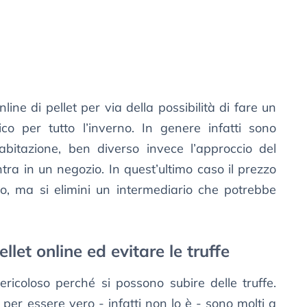
line di pellet per via della possibilità di fare un
co per tutto l’inverno. In genere infatti sono
abitazione, ben diverso invece l’approccio del
ra in un negozio. In quest’ultimo caso il prezzo
to, ma si elimini un intermediario che potrebbe
.
let online ed evitare le truffe
ricoloso perché si possono subire delle truffe.
 per essere vero - infatti non lo è - sono molti a