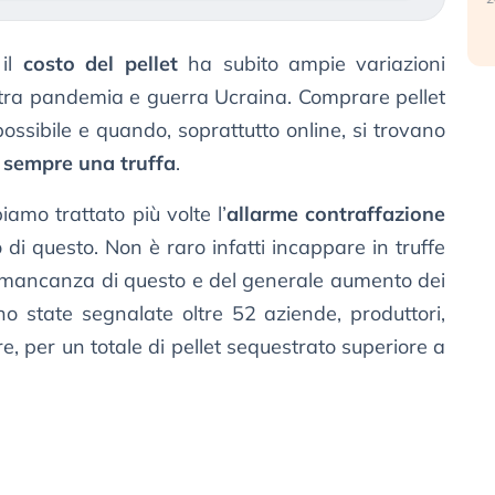
 il
costo del pellet
ha subito ampie variazioni
, tra pandemia e guerra Ucraina. Comprare pellet
ssibile e quando, soprattutto online, si trovano
 sempre una truffa
.
amo trattato più volte l’
allarme contraffazione
 di questo. Non è raro infatti incappare in truffe
la mancanza di questo e del generale aumento dei
no state segnalate oltre 52 aziende, produttori,
re, per un totale di pellet sequestrato superiore a