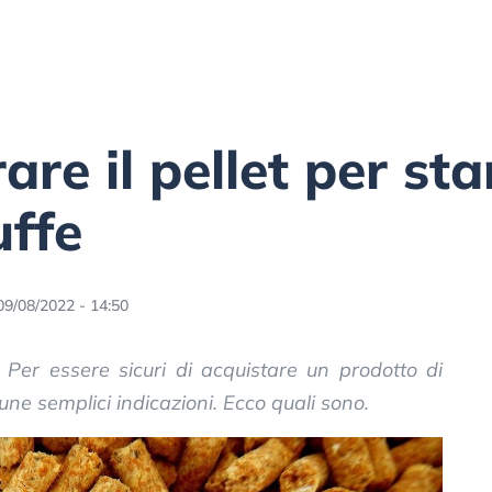
e il pellet per star
uffe
09/08/2022 - 14:50
t. Per essere sicuri di acquistare un prodotto di
une semplici indicazioni. Ecco quali sono.