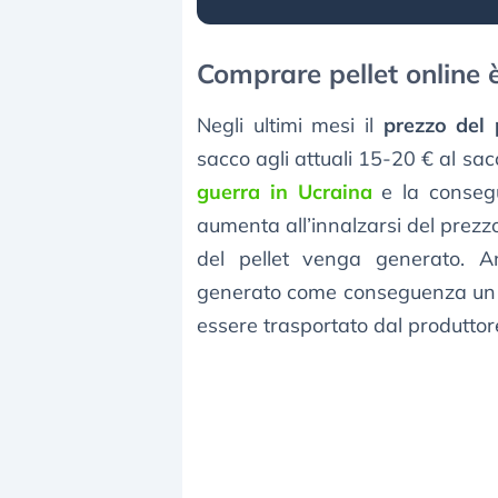
Comprare pellet online è
Negli ultimi mesi il
prezzo del 
sacco agli attuali 15-20 € al sac
guerra in Ucraina
e la consegue
aumenta all’innalzarsi del prezzo
del pellet venga generato. A
generato come conseguenza un a
essere trasportato dal produtto