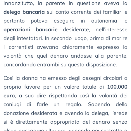
Innanzitutto, la parente in questione aveva la
delega bancaria
sul conto corrente dei familiari e
pertanto poteva eseguire in autonomia le
operazioni bancarie
desiderate, nell’interesse
degli intestatari. In secondo luogo, prima di morire
i correntisti avevano chiaramente espresso la
volontà che quel denaro andasse alla parente,
concordando entrambi su questa disposizione.
Così la donna ha emesso degli assegni circolari a
proprio favore per un valore totale di
100.000
euro
, a suo dire rispettando così la volontà dei
coniugi di farle un regalo. Sapendo della
donazione desiderata e avendo la delega, l’erede
si è direttamente appropriata del denaro senza
alcun passaggio ulteriore, venendo poi costretta a