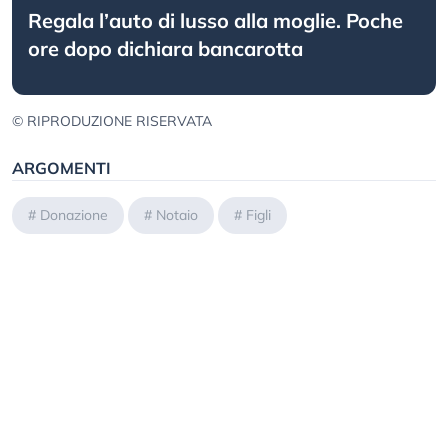
Regala l’auto di lusso alla moglie. Poche
ore dopo dichiara bancarotta
© RIPRODUZIONE RISERVATA
ARGOMENTI
#
Donazione
#
Notaio
#
Figli