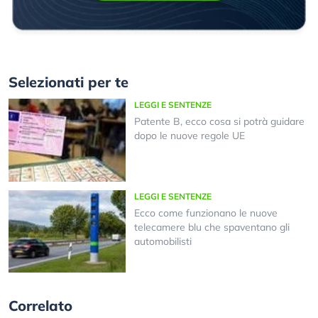
Selezionati per te
LEGGI E SENTENZE
Patente B, ecco cosa si potrà guidare
dopo le nuove regole UE
LEGGI E SENTENZE
Ecco come funzionano le nuove
telecamere blu che spaventano gli
automobilisti
Correlato