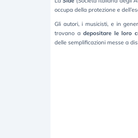
La
Siae
(Società Italiana degli Au
occupa della protezione e dell’ese
Gli autori, i musicisti, e in ge
trovano a
depositare le loro c
delle semplificazioni messe a dis