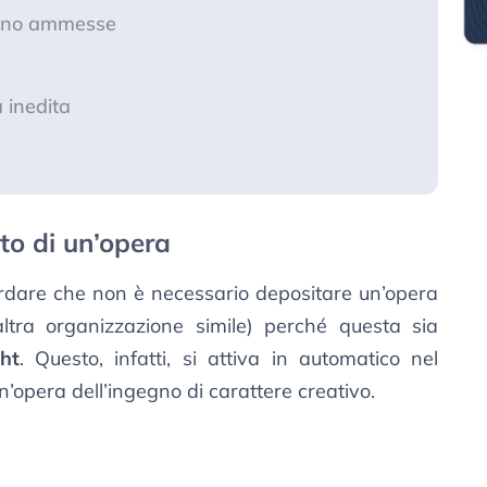
 sono ammesse
 inedita
to di un’opera
cordare che non è necessario depositare un’opera
altra organizzazione simile) perché questa sia
ght
. Questo, infatti, si attiva in automatico nel
’opera dell’ingegno di carattere creativo.