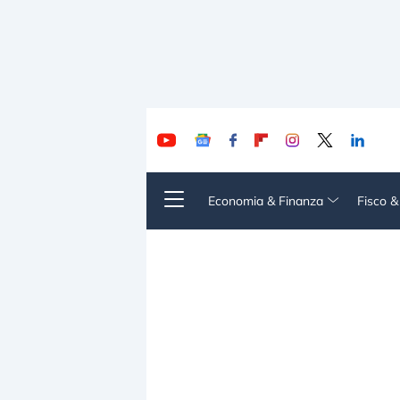
Economia & Finanza
Fisco 