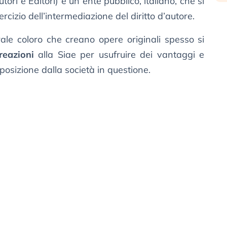
tori e Editori) è un ente pubblico, italiano, che si
rcizio dell’intermediazione del diritto d’autore.
nerale coloro che creano opere originali spesso si
reazioni
alla Siae per usufruire dei vantaggi e
posizione dalla società in questione.