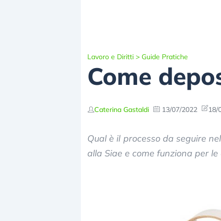
Lavoro e Diritti
>
Guide Pratiche
Come deposi
Caterina Gastaldi
13/07/2022
18/
Qual è il processo da seguire ne
alla Siae e come funziona per le 