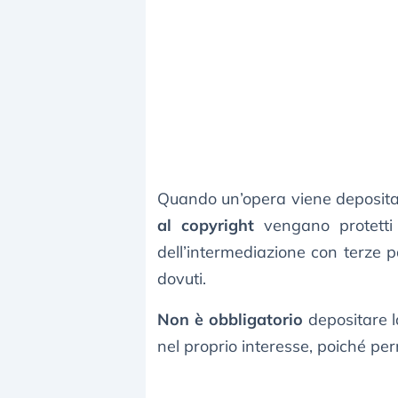
Quando un’opera viene depositat
al copyright
vengano protetti
dell’intermediazione con terze par
dovuti.
Non è obbligatorio
depositare l
nel proprio interesse, poiché p