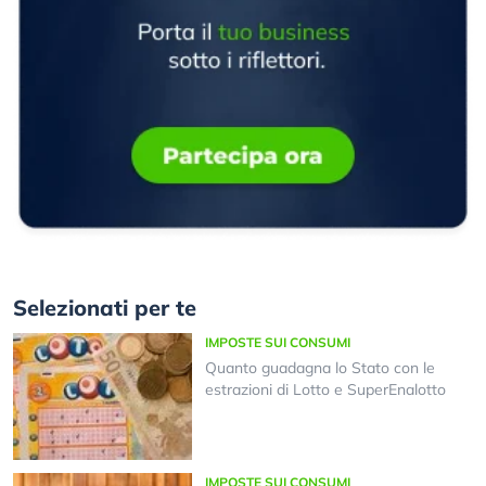
Selezionati per te
IMPOSTE SUI CONSUMI
Quanto guadagna lo Stato con le
estrazioni di Lotto e SuperEnalotto
IMPOSTE SUI CONSUMI