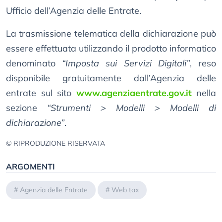
Ufficio dell’Agenzia delle Entrate.
La trasmissione telematica della dichiarazione può
essere effettuata utilizzando il prodotto informatico
denominato
“Imposta sui Servizi Digitali”
, reso
disponibile gratuitamente dall’Agenzia delle
entrate sul sito
www.agenziaentrate.gov.it
nella
sezione
“Strumenti > Modelli > Modelli di
dichiarazione”
.
© RIPRODUZIONE RISERVATA
ARGOMENTI
#
Agenzia delle Entrate
#
Web tax