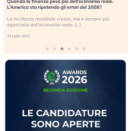
Quando la finanza pesa più dell’economia reale.
L’America sta ripetendo gli errori del 2008?
La ricchezza mondiale cresce, ma è sempre più
sganciata dall’economia reale. (…)
24 luglio 2026