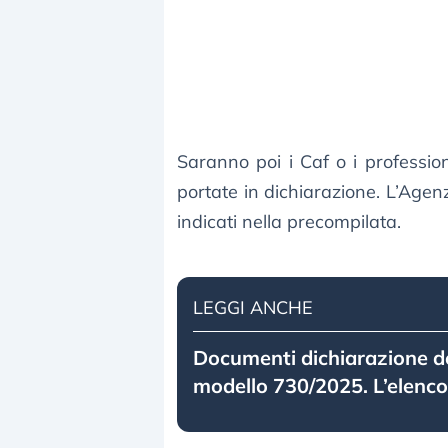
Saranno poi i Caf o i profession
portate in dichiarazione. L’Agen
indicati nella precompilata.
LEGGI ANCHE
Documenti dichiarazione dei
modello 730/2025. L’elenc