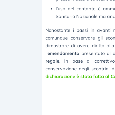
l’uso del contante è amme
Sanitario Nazionale ma anch
Nonostante i passi in avanti ri
comunque conservare gli scont
dimostrare di avere diritto all
l’
emendamento
presentato al d
regole
. In base al correttivo
conservazione degli scontrini 
dichiarazione è stata fatta al C