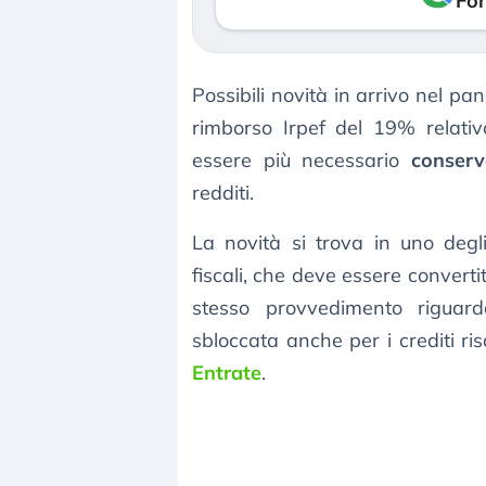
Fon
Possibili novità in arrivo nel p
rimborso Irpef del 19% relati
essere più necessario
conserv
redditi.
La novità si trova in uno degl
fiscali, che deve essere convertit
stesso provvedimento rigua
sbloccata anche per i crediti ri
Entrate
.