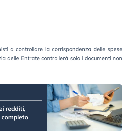
isti a controllare la corrispondenza delle spese
zia delle Entrate controllerà solo i documenti non
 redditi,
o completo