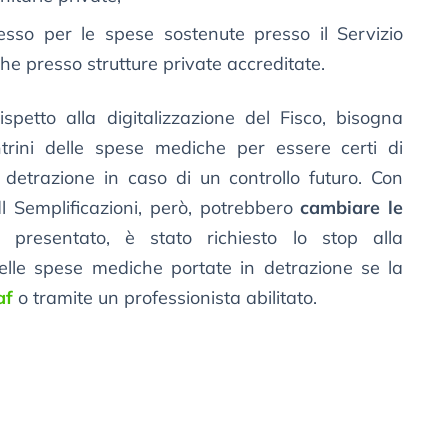
sso per le spese sostenute presso il Servizio
e presso strutture private accreditate.
spetto alla digitalizzazione del Fisco, bisogna
rini delle spese mediche per essere certi di
a detrazione in caso di un controllo futuro. Con
l Semplificazioni, però, potrebbero
cambiare le
 presentato, è stato richiesto lo stop alla
delle spese mediche portate in detrazione se la
af
o tramite un professionista abilitato.