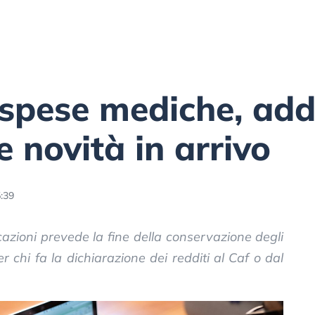
spese mediche, addi
e novità in arrivo
5:39
zioni prevede la fine della conservazione degli
r chi fa la dichiarazione dei redditi al Caf o dal