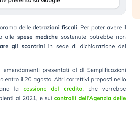
te preferita su Google
anorama delle
detrazioni fiscali
. Per poter avere il
vo alle
spese mediche
sostenute potrebbe non
are gli scontrini
in sede di dichiarazione dei
i emendamenti presentati al dl Semplificazioni
o entro il 20 agosto. Altri correttivi proposti nello
rdano la
cessione del credito
, che verrebbe
salenti al 2021, e sui
controlli dell’Agenzia delle