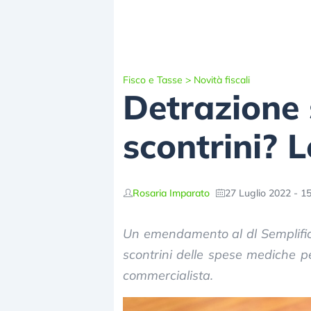
Fisco e Tasse
>
Novità fiscali
Detrazione 
scontrini? L
Rosaria Imparato
27 Luglio 2022 - 1
Un emendamento al dl Semplifica
scontrini delle spese mediche pe
commercialista.