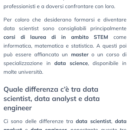
professionisti e a doversi confrontare con loro.
Per coloro che desiderano formarsi e diventare
data scientist sono consigliabili principalmente
corsi di laurea di in ambito STEM
come
informatica, matematica e statistica. A questi poi
può essere affiancato un
master
o un corso di
specializzazione in
data science
, disponibile in
molte università.
Quale differenza c’è tra data
scientist, data analyst e data
engineer
Ci sono delle differenze tra
data scientist
,
data
analyst
e
data engineer
, nonostante queste tre