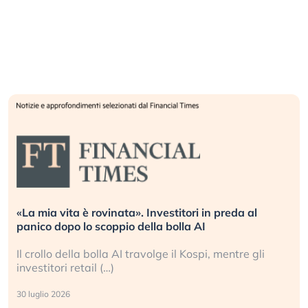
Quando la finanza pesa più dell’economia reale.
L’America sta ripetendo gli errori del 2008?
La ricchezza mondiale cresce, ma è sempre più
sganciata dall’economia reale. (…)
24 luglio 2026