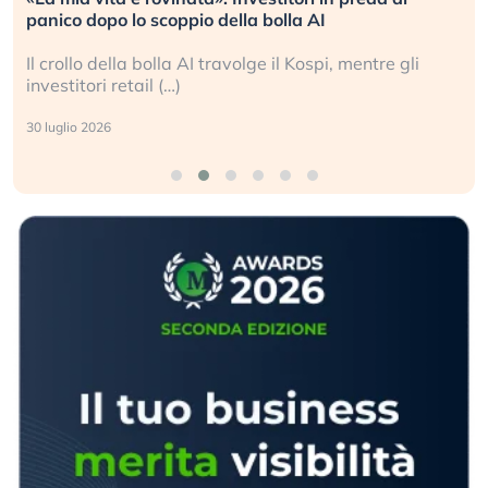
panico dopo lo scoppio della bolla AI
Il crollo della bolla AI travolge il Kospi, mentre gli
investitori retail (…)
30 luglio 2026