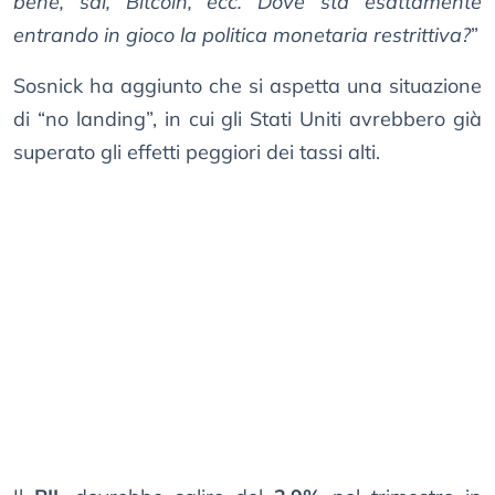
bene, sai, Bitcoin, ecc. Dove sta esattamente
entrando in gioco la politica monetaria restrittiva?
”
Sosnick ha aggiunto che si aspetta una situazione
di “no landing”, in cui gli Stati Uniti avrebbero già
superato gli effetti peggiori dei tassi alti.