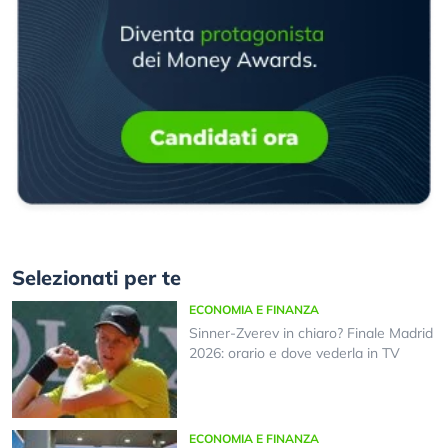
Selezionati per te
ECONOMIA E FINANZA
Sinner-Zverev in chiaro? Finale Madrid
2026: orario e dove vederla in TV
ECONOMIA E FINANZA