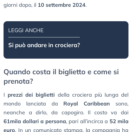
giorni dopo, il
10 settembre 2024
.
LEGGI ANCHE
Si può andare in crociera?
Quando costa il biglietto e come si
prenota?
I
prezzi dei biglietti
della crociera più lunga del
mondo lanciata da
Royal Caribbean
sono,
neanche a dirlo, da capogiro. Il costo va dai
61mila dollari a persona
, pari all’incirca a
52 mila
euro
. In un comunicato stampa, la compagnia ha