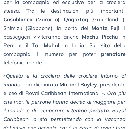
per la compagnia ed esclusive per la crociera
stessa. Tra le destinazioni più importanti:
Casablanca
(Marocco),
Qaqortoq
(Groenlandia),
Shimizu (Giappone), la porta del
Monte Fuji
. I
passeggeri viviteranno anche
Machu Picchu
in
Perù e il
Taj Mahal
in India. Sul
sito
della
compagnia, il numero per poter
prenotare
telefonicamente.
«
Questa è la crociera delle crociere intorno al
mondo
- ha dichiarato
Michael Bayley
, presidente
e ceo di Royal Caribbean International -.
Ora più
che mai, le persone hanno deciso di viaggiare per
il mondo e di recuperare il
tempo perduto
. Royal
Caribbean lo sta permettendo con la vacanza
definitiva che accoglie chi è in cerca di avventura