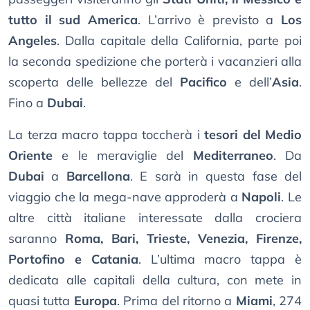
tutto il sud America
. L’arrivo è previsto a
Los
Angeles
. Dalla capitale della California, parte poi
la seconda spedizione che porterà i vacanzieri alla
scoperta delle bellezze del
Pacifico
e dell’
Asia
.
Fino a
Dubai
.
La terza macro tappa toccherà i
tesori del Medio
Oriente
e le meraviglie del
Mediterraneo
. Da
Dubai
a
Barcellona
. E sarà in questa fase del
viaggio che la mega-nave approderà a
Napoli
. Le
altre città italiane interessate dalla crociera
saranno
Roma, Bari, Trieste, Venezia, Firenze,
Portofino e Catania
. L’ultima macro tappa è
dedicata alle capitali della cultura, con mete in
quasi tutta
Europa
. Prima del ritorno a
Miami
, 274