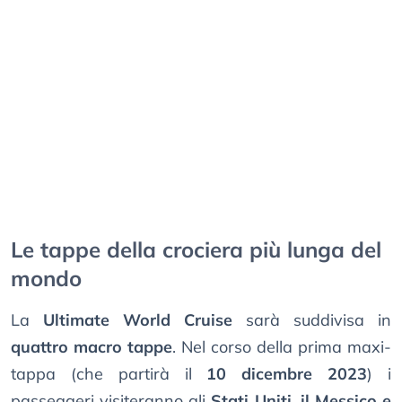
Le tappe della crociera più lunga del
mondo
La
Ultimate World Cruise
sarà suddivisa in
quattro macro tappe
. Nel corso della prima maxi-
tappa (che partirà il
10 dicembre 2023
) i
passeggeri visiteranno gli
Stati Uniti, il Messico e