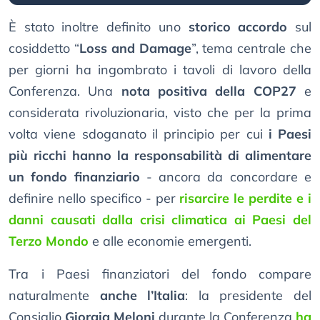
È stato inoltre definito uno
storico accordo
sul
cosiddetto “
Loss and Damage
”, tema centrale che
per giorni ha ingombrato i tavoli di lavoro della
Conferenza. Una
nota positiva della COP27
e
considerata rivoluzionaria, visto che per la prima
volta viene sdoganato il principio per cui
i Paesi
più ricchi hanno la responsabilità di alimentare
un fondo finanziario
- ancora da concordare e
definire nello specifico - per
risarcire le perdite e i
danni causati dalla crisi climatica ai Paesi del
Terzo Mondo
e alle economie emergenti.
Tra i Paesi finanziatori del fondo compare
naturalmente
anche l’Italia
: la presidente del
Consiglio
Giorgia Meloni
durante la Conferenza
ha