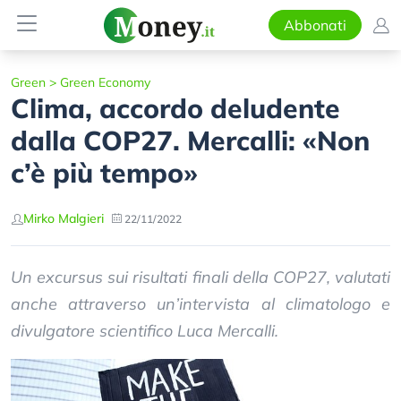
Abbonati
Green
>
Green Economy
Clima, accordo deludente
dalla COP27. Mercalli: «Non
c’è più tempo»
Mirko Malgieri
22/11/2022
Un excursus sui risultati finali della COP27, valutati
anche attraverso un’intervista al climatologo e
divulgatore scientifico Luca Mercalli.