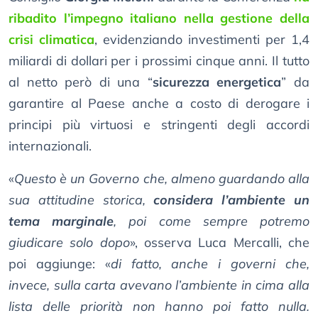
ribadito l’impegno italiano nella gestione della
crisi climatica
, evidenziando investimenti per 1,4
miliardi di dollari per i prossimi cinque anni. Il tutto
al netto però di una “
sicurezza energetica
” da
garantire al Paese anche a costo di derogare i
principi più virtuosi e stringenti degli accordi
internazionali.
«
Questo è un Governo che, almeno guardando alla
sua attitudine storica,
considera l’ambiente un
tema marginale
, poi come sempre potremo
giudicare solo dopo
», osserva Luca Mercalli, che
poi aggiunge: «
di fatto, anche i governi che,
invece, sulla carta avevano l’ambiente in cima alla
lista delle priorità non hanno poi fatto nulla.