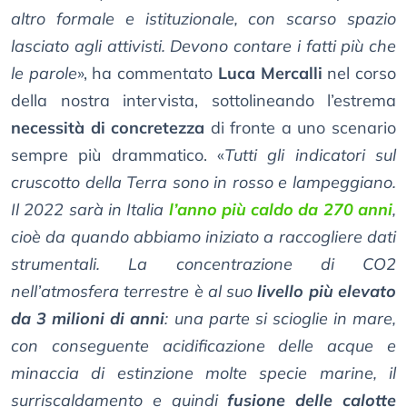
altro formale e istituzionale, con scarso spazio
lasciato agli attivisti. Devono contare i fatti più che
le parole
», ha commentato
Luca Mercalli
nel corso
della nostra intervista, sottolineando l’estrema
necessità di concretezza
di fronte a uno scenario
sempre più drammatico. «
Tutti gli indicatori sul
cruscotto della Terra sono in rosso e lampeggiano.
Il 2022 sarà in Italia
l’anno più caldo da 270 anni
,
cioè da quando abbiamo iniziato a raccogliere dati
strumentali. La concentrazione di CO2
nell’atmosfera terrestre è al suo
livello più elevato
da 3 milioni di anni
: una parte si scioglie in mare,
con conseguente acidificazione delle acque e
minaccia di estinzione molte specie marine, il
surriscaldamento e quindi
fusione delle calotte