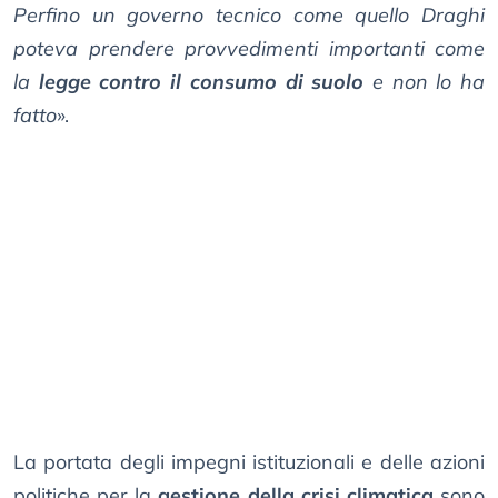
Perfino un governo tecnico come quello Draghi
poteva prendere provvedimenti importanti come
la
legge contro il consumo di suolo
e non lo ha
fatto
».
La portata degli impegni istituzionali e delle azioni
politiche per la
gestione della crisi climatica
sono