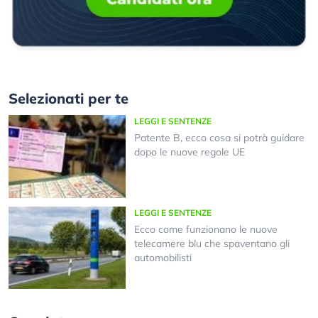
Selezionati per te
LEGGI E SENTENZE
Patente B, ecco cosa si potrà guidare
dopo le nuove regole UE
LEGGI E SENTENZE
Ecco come funzionano le nuove
telecamere blu che spaventano gli
automobilisti