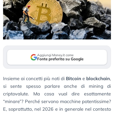
Aggiungi Money.it come
Fonte preferita su Google
Insieme ai concetti più noti di
Bitcoin
e
blockchain
,
si sente spesso parlare anche di mining di
criptovalute. Ma cosa vuol dire esattamente
“minare”? Perché servono macchine potentissime?
E, soprattutto, nel 2026 e in generale nel contesto