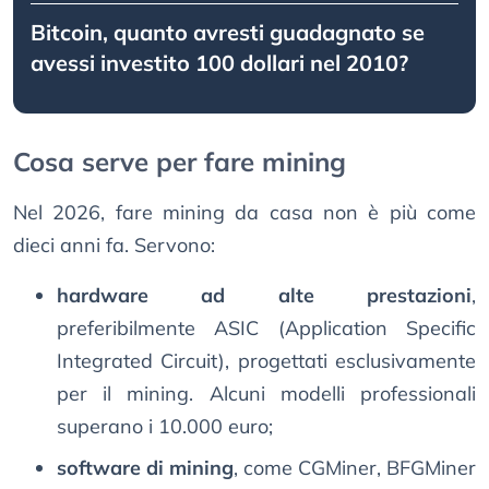
Bitcoin, quanto avresti guadagnato se
avessi investito 100 dollari nel 2010?
Cosa serve per fare mining
Nel 2026, fare mining da casa non è più come
dieci anni fa. Servono:
hardware ad alte prestazioni
,
preferibilmente ASIC (Application Specific
Integrated Circuit), progettati esclusivamente
per il mining. Alcuni modelli professionali
superano i 10.000 euro;
software di mining
, come CGMiner, BFGMiner