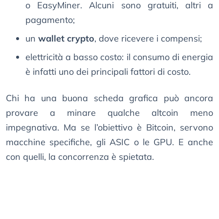
o EasyMiner. Alcuni sono gratuiti, altri a
pagamento;
un
wallet crypto
, dove ricevere i compensi;
elettricità a basso costo: il consumo di energia
è infatti uno dei principali fattori di costo.
Chi ha una buona scheda grafica può ancora
provare a minare qualche altcoin meno
impegnativa. Ma se l’obiettivo è Bitcoin, servono
macchine specifiche, gli ASIC o le GPU. E anche
con quelli, la concorrenza è spietata.