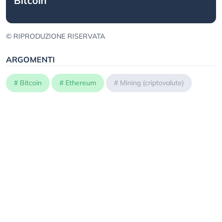
Bitcoin
© RIPRODUZIONE RISERVATA
ARGOMENTI
#
Bitcoin
#
Ethereum
#
Mining (criptovalute)