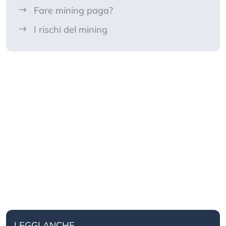
Fare mining paga?
I rischi del mining
LEGGI ANCHE