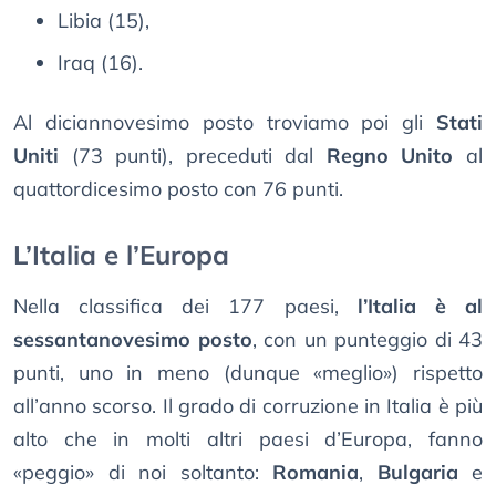
Libia (15),
Iraq (16).
Al diciannovesimo posto troviamo poi gli
Stati
Uniti
(73 punti), preceduti dal
Regno Unito
al
quattordicesimo posto con 76 punti.
L’Italia e l’Europa
Nella classifica dei 177 paesi,
l’Italia è al
sessantanovesimo posto
, con un punteggio di 43
punti, uno in meno (dunque «meglio») rispetto
all’anno scorso. Il grado di corruzione in Italia è più
alto che in molti altri paesi d’Europa, fanno
«peggio» di noi soltanto:
Romania
,
Bulgaria
e