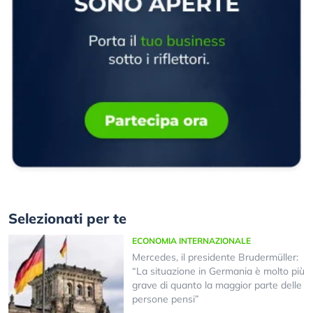
Selezionati per te
ECONOMIA INTERNAZIONALE
Mercedes, il presidente Brudermüller:
“La situazione in Germania è molto più
grave di quanto la maggior parte delle
persone pensi”