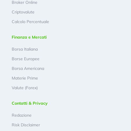
Broker Online
Criptovalute
Calcolo Percentuale
Finanza e Mercati
Borsa Italiana
Borse Europee
Borsa Americana
Materie Prime
Valute (Forex)
Contatti & Privacy
Redazione
Risk Disclaimer