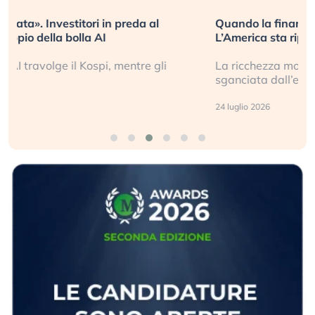
Quando la finanza pesa più dell’economia reale.
L’America sta ripetendo gli errori del 2008?
La ricchezza mondiale cresce, ma è sempre più
sganciata dall’economia reale. (…)
24 luglio 2026