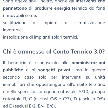
Sono agevolabili, inoltre, anche gli
interventi che
permettono di produrre energia termica
da fonti
rinnovabili come:
sostituzione di impianti di climatizzazione
invernale;
installazione di impianti solari termici.
Chi è ammesso al Conto Termico 3.0?
Il beneficio è riconosciuto alle
amministrazioni
pubbliche
e ai
soggetti privati
, ma in questo
secondo caso solo per interventi su unità
immobiliari che appartengono all’ambito terziario
e nello specifico: categoria catastale A/10, gruppo
catastale B, C (esclusi C/6 e C/7), D (escluso D/9)
ed E (esclusi E/2, E/4, E/6).