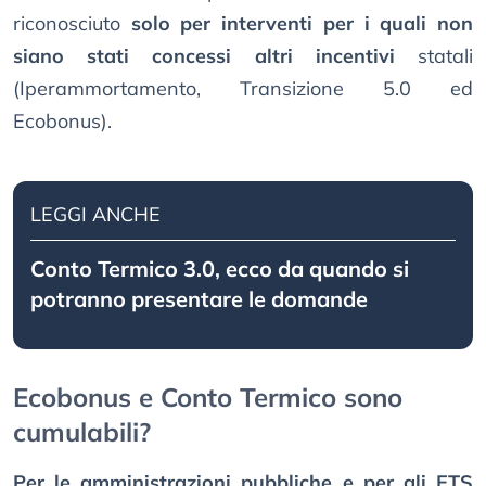
riconosciuto
solo per interventi per i quali non
siano stati concessi altri incentivi
statali
(Iperammortamento, Transizione 5.0 ed
Ecobonus).
LEGGI ANCHE
Conto Termico 3.0, ecco da quando si
potranno presentare le domande
Ecobonus e Conto Termico sono
cumulabili?
Per le amministrazioni pubbliche e per gli ETS