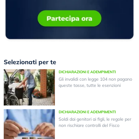
Selezionati per te
DICHIARAZIONI E ADEMPIMENTI
Gli invalidi con legge 104 non pagano
queste tasse, tutte le esenzioni
DICHIARAZIONI E ADEMPIMENTI
Soldi dai genitori ai figli, le regole per
non rischiare controlli del Fisco