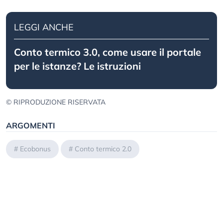
LEGGI ANCHE
Conto termico 3.0, come usare il portale
per le istanze? Le istruzioni
© RIPRODUZIONE RISERVATA
ARGOMENTI
#
Ecobonus
#
Conto termico 2.0