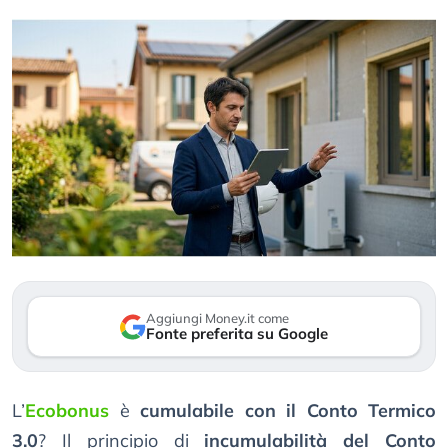
Aggiungi Money.it come
Fonte preferita su Google
L’
Ecobonus
è
cumulabile con il Conto Termico
3.0
? Il principio di
incumulabilità del Conto