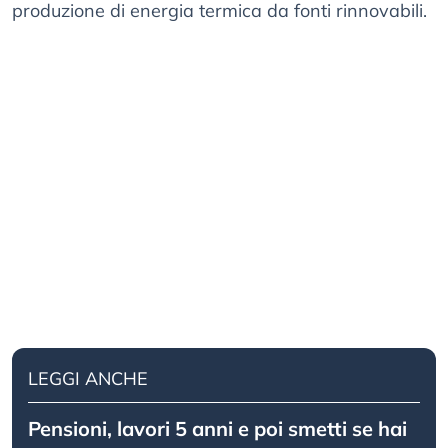
produzione di energia termica da fonti rinnovabili.
LEGGI ANCHE
Pensioni, lavori 5 anni e poi smetti se hai