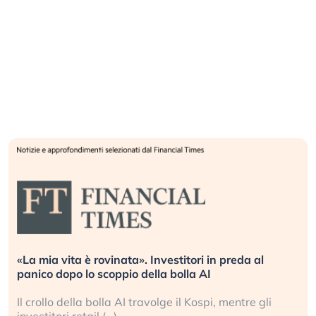
«La mia vita è rovinata». Investitori in preda al
panico dopo lo scoppio della bolla AI
Il crollo della bolla AI travolge il Kospi, mentre gli
investitori retail (…)