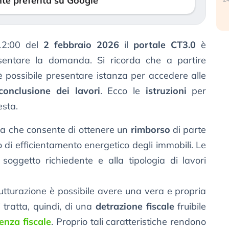
te preferita su Google
 12:00 del
2 febbraio 2026
il
portale CT3.0
è
sentare la domanda. Si ricorda che a partire
è possibile presentare istanza per accedere alle
conclusione dei lavori
. Ecco le
istruzioni
per
esta.
a che consente di ottenere un
rimborso
di parte
 di efficientamento energetico degli immobili. Le
soggetto richiedente e alla tipologia di lavori
rutturazione è possibile avere una vera e propria
 tratta, quindi, di una
detrazione fiscale
fruibile
enza fiscale
. Proprio tali caratteristiche rendono