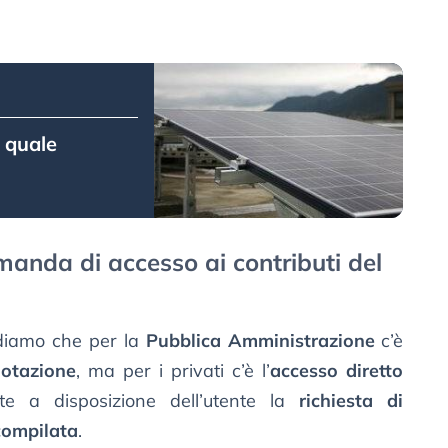
 quale
anda di accesso ai contributi del
rdiamo che per la
Pubblica Amministrazione
c’è
notazione
, ma per i privati c’è l’
accesso diretto
te a disposizione dell’utente la
richiesta di
compilata
.