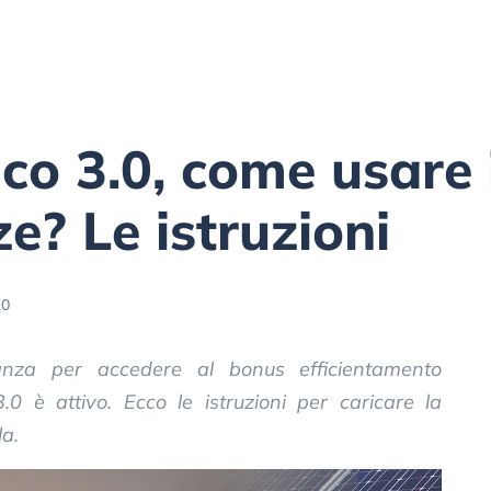
co 3.0, come usare i
ze? Le istruzioni
10
tanza per accedere al bonus efficientamento
.0 è attivo. Ecco le istruzioni per caricare la
la.