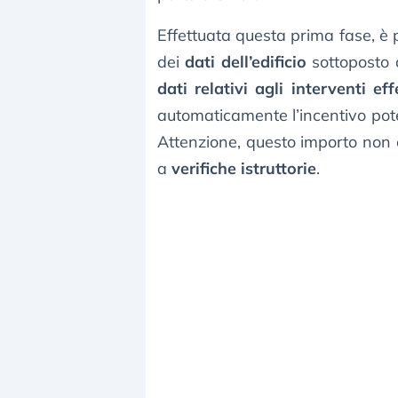
Effettuata questa prima fase, è 
dei
dati dell’edificio
sottoposto a
dati relativi agli interventi eff
automaticamente l’incentivo pote
Attenzione, questo importo non è 
a
verifiche istruttorie
.