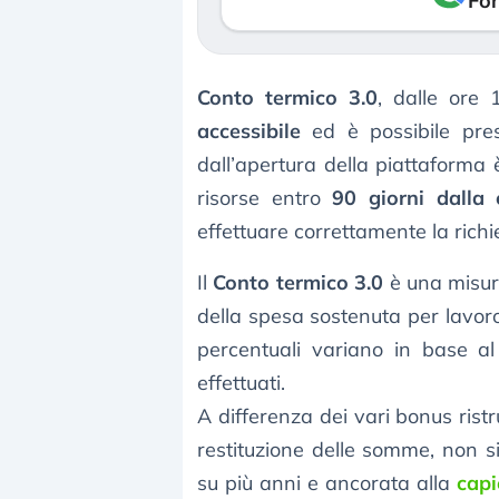
Fon
Conto termico 3.0
, dalle ore
accessibile
ed è possibile pre
dall’apertura della piattaforma 
risorse entro
90 giorni dalla 
effettuare correttamente la richi
Il
Conto termico 3.0
è una misur
della spesa sostenuta per lavoro
percentuali variano in base al 
effettuati.
A differenza dei vari bonus rist
restituzione delle somme, non si
su più anni e ancorata alla
capi