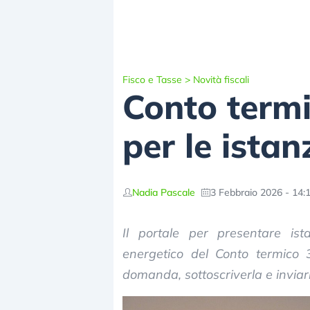
Fisco e Tasse
>
Novità fiscali
Conto termi
per le istan
Nadia Pascale
3 Febbraio 2026 - 14:
Il portale per presentare is
energetico del Conto termico 3
domanda, sottoscriverla e inviar