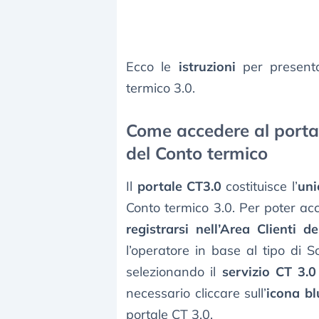
Ecco le
istruzioni
per presen
termico 3.0.
Come accedere al portal
del Conto termico
Il
portale CT3.0
costituisce l’
uni
Conto termico 3.0. Per poter acc
registrarsi nell’Area Clienti d
l’operatore in base al tipo di 
selezionando il
servizio CT 3.0
necessario cliccare sull’
icona bl
portale CT 3.0.