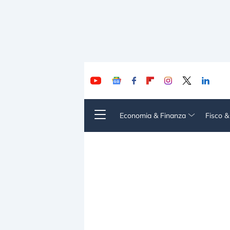
Economia & Finanza
Fisco 