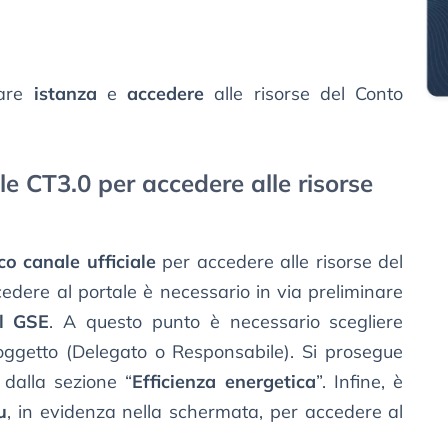
tare
istanza
e
accedere
alle risorse del Conto
e CT3.0 per accedere alle risorse
co canale ufficiale
per accedere alle risorse del
edere al portale è necessario in via preliminare
el GSE
. A questo punto è necessario scegliere
Soggetto (Delegato o Responsabile). Si prosegue
dalla sezione “
Efficienza energetica
”. Infine, è
u
, in evidenza nella schermata, per accedere al