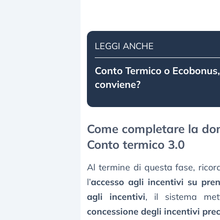
LEGGI ANCHE
Conto Termico o Ecobonus,
conviene?
Come completare la dom
Conto termico 3.0
Al termine di questa fase, rico
l’
accesso agli incentivi su pre
agli incentivi
, il sistema met
concessione degli incentivi pre