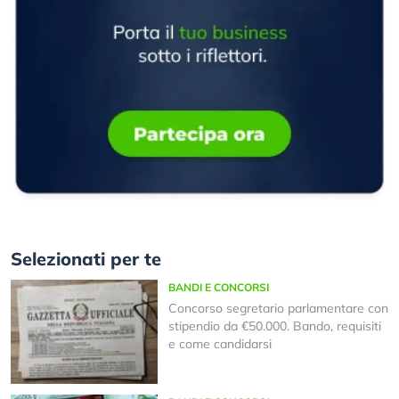
Selezionati per te
BANDI E CONCORSI
Concorso segretario parlamentare con
stipendio da €50.000. Bando, requisiti
e come candidarsi