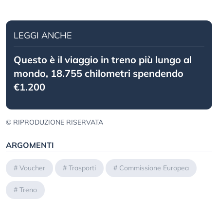
LEGGI ANCHE
Questo è il viaggio in treno più lungo al
mondo, 18.755 chilometri spendendo
€1.200
© RIPRODUZIONE RISERVATA
ARGOMENTI
#
Voucher
#
Trasporti
#
Commissione Europea
#
Treno