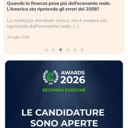
Quando la finanza pesa più dell’economia reale.
L’America sta ripetendo gli errori del 2008?
La ricchezza mondiale cresce, ma è sempre più
sganciata dall’economia reale. (…)
24 luglio 2026