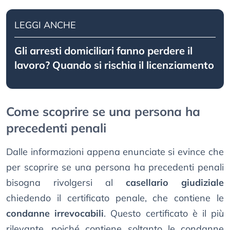
LEGGI ANCHE
Gli arresti domiciliari fanno perdere il
lavoro? Quando si rischia il licenziamento
Come scoprire se una persona ha
precedenti penali
Dalle informazioni appena enunciate si evince che
per scoprire se una persona ha precedenti penali
bisogna rivolgersi al
casellario giudiziale
chiedendo il certificato penale, che contiene le
condanne irrevocabili
. Questo certificato è il più
rilevante, poiché contiene soltanto le condanne