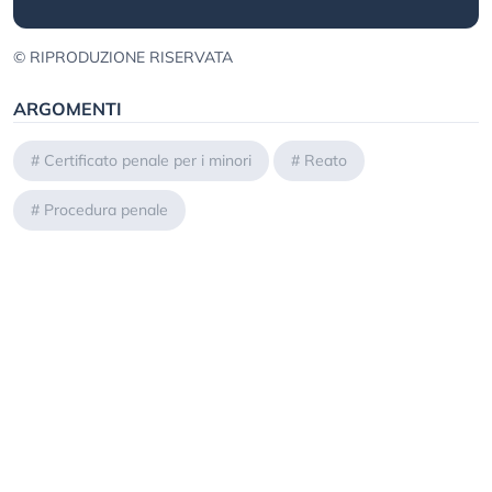
© RIPRODUZIONE RISERVATA
ARGOMENTI
#
Certificato penale per i minori
#
Reato
#
Procedura penale