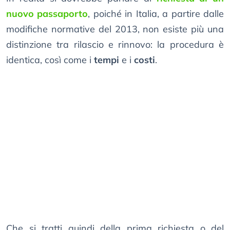
nuovo passaporto
, poiché in Italia, a partire dalle
modifiche normative del 2013, non esiste più una
distinzione tra rilascio e rinnovo: la procedura è
identica, così come i
tempi
e i
costi
.
Che si tratti quindi della prima richiesta o del