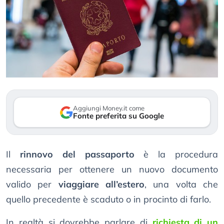
Aggiungi Money.it come
Fonte preferita su Google
Il
rinnovo del passaporto
è la procedura
necessaria per ottenere un nuovo documento
valido per
viaggiare all’estero
, una volta che
quello precedente è scaduto o in procinto di farlo.
In realtà si dovrebbe parlare di
richiesta di un