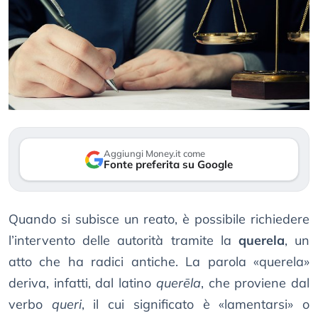
Aggiungi Money.it come
Fonte preferita su Google
Quando si subisce un reato, è possibile richiedere
l’intervento delle autorità tramite la
querela
, un
atto che ha radici antiche. La parola «querela»
deriva, infatti, dal latino
querēla
, che proviene dal
verbo
queri
, il cui significato è «lamentarsi» o