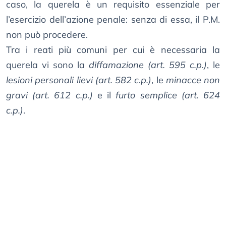
caso, la querela è un requisito essenziale per
l’esercizio dell’azione penale: senza di essa, il P.M.
non può procedere.
Tra i reati più comuni per cui è necessaria la
querela vi sono la
diffamazione (art. 595 c.p.)
, le
lesioni personali lievi (art. 582 c.p.)
, le
minacce non
gravi (art. 612 c.p.)
e il
furto semplice (art. 624
c.p.)
.