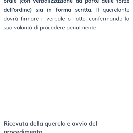
orale (con verbalizzazione da parte delle forze
dell’ordine) sia in forma scritta
. Il querelante
dovrà firmare il verbale o l’atto, confermando la
sua volontà di procedere penalmente.
Ricevuta della querela e avvio del
procedimento