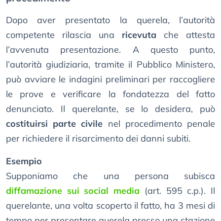
Dopo aver presentato la querela, l’autorità
competente rilascia una
ricevuta
che attesta
l’avvenuta presentazione. A questo punto,
l’autorità giudiziaria, tramite il Pubblico Ministero,
può avviare le indagini preliminari per raccogliere
le prove e verificare la fondatezza del fatto
denunciato. Il querelante, se lo desidera, può
costituirsi parte civile
nel procedimento penale
per richiedere il risarcimento dei danni subiti.
Esempio
Supponiamo che una persona subisca
diffamazione sui social media
(art. 595 c.p.). Il
querelante, una volta scoperto il fatto, ha 3 mesi di
tempo per presentare querela presso una stazione