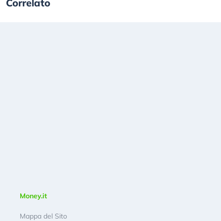
Correlato
Money.it
Mappa del Sito