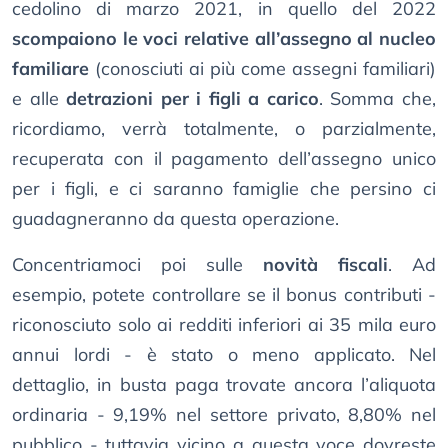
cedolino di marzo 2021, in quello del 2022
scompaiono le voci relative all’assegno al nucleo
familiare
(conosciuti ai più come assegni familiari)
e alle
detrazioni per i figli a carico
. Somma che,
ricordiamo, verrà totalmente, o parzialmente,
recuperata con il pagamento dell’assegno unico
per i figli, e ci saranno famiglie che persino ci
guadagneranno da questa operazione.
Concentriamoci poi sulle
novità fiscali
. Ad
esempio, potete controllare se il bonus contributi -
riconosciuto solo ai redditi inferiori ai 35 mila euro
annui lordi - è stato o meno applicato. Nel
dettaglio, in busta paga trovate ancora l’aliquota
ordinaria - 9,19% nel settore privato, 8,80% nel
pubblico - tuttavia vicino a questa voce dovreste