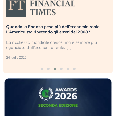
Quando la finanza pesa più dell’economia reale.
L’America sta ripetendo gli errori del 2008?
La ricchezza mondiale cresce, ma è sempre più
sganciata dall’economia reale. (…)
24 luglio 2026