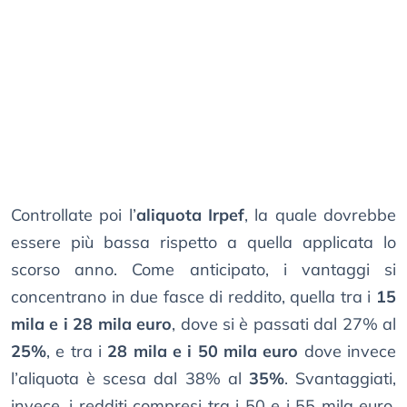
Controllate poi l’
aliquota Irpef
, la quale dovrebbe
essere più bassa rispetto a quella applicata lo
scorso anno. Come anticipato, i vantaggi si
concentrano in due fasce di reddito, quella tra i
15
mila e i 28 mila euro
, dove si è passati dal 27% al
25%
, e tra i
28 mila e i 50 mila euro
dove invece
l’aliquota è scesa dal 38% al
35%
. Svantaggiati,
invece, i redditi compresi tra i 50 e i 55 mila euro,