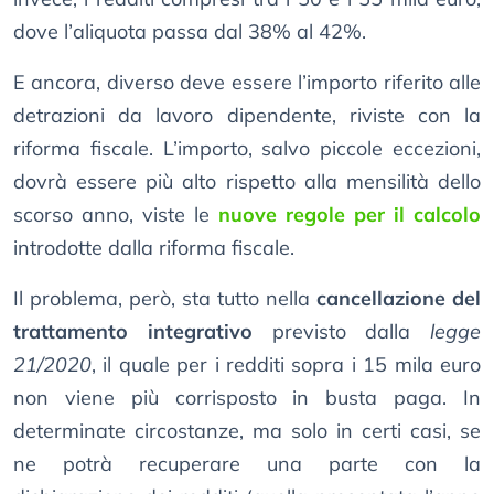
dove l’aliquota passa dal 38% al 42%.
E ancora, diverso deve essere l’importo riferito alle
detrazioni da lavoro dipendente, riviste con la
riforma fiscale. L’importo, salvo piccole eccezioni,
dovrà essere più alto rispetto alla mensilità dello
scorso anno, viste le
nuove regole per il calcolo
introdotte dalla riforma fiscale.
Il problema, però, sta tutto nella
cancellazione del
trattamento integrativo
previsto dalla
legge
21/2020
, il quale per i redditi sopra i 15 mila euro
non viene più corrisposto in busta paga. In
determinate circostanze, ma solo in certi casi, se
ne potrà recuperare una parte con la