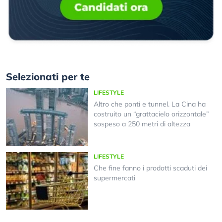
Selezionati per te
LIFESTYLE
Altro che ponti e tunnel. La Cina ha
costruito un “grattacielo orizzontale”
sospeso a 250 metri di altezza
LIFESTYLE
Che fine fanno i prodotti scaduti dei
supermercati