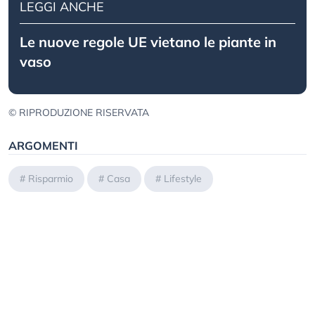
LEGGI ANCHE
Le nuove regole UE vietano le piante in
vaso
© RIPRODUZIONE RISERVATA
ARGOMENTI
#
Risparmio
#
Casa
#
Lifestyle