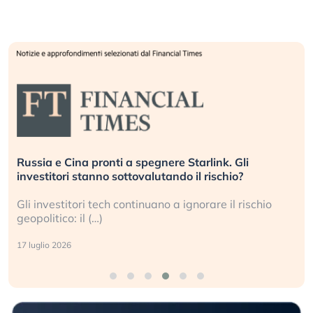
Russia e Cina pronti a spegnere Starlink. Gli
investitori stanno sottovalutando il rischio?
Gli investitori tech continuano a ignorare il rischio
geopolitico: il (…)
17 luglio 2026