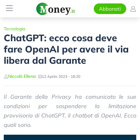
Abbonati
Tecnologia
ChatGPT: ecco cosa deve
fare OpenAI per avere il via
libera dal Garante
Niccolò Ellena
12 Aprile 2023 - 18:20
Il Garante della Privacy ha comunicato le sue
condizioni per sospendere la limitazione
provvisoria di ChatGPT, il chatbot di OpenAI. Ecco
quali sono.