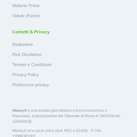
Materie Prime
Valute (Forex)
Contatti & Privacy
Redazione
Risk Disclaimer
Termini e Condizioni
Privacy Policy
Preferenze privacy
Money.it
è una testata giornalistica a tema economico e
finanziario. Autorizzazione del Tribunale di Roma N. 84/2018 del
12/04/2018.
Money.it srl a socio unico (Aut. ROC n.31425) - P. IVA:
13586361001