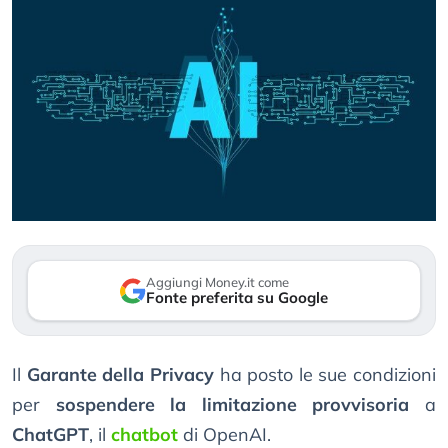
Aggiungi Money.it come
Fonte preferita su Google
Il
Garante della Privacy
ha posto le sue condizioni
per
sospendere la limitazione provvisoria
a
ChatGPT
, il
chatbot
di OpenAI.