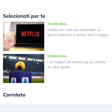
Selezionati per te
TECNOLOGIA
Netflix non sarà più disponibile su
questi televisori a partire dal 6 maggio
TECNOLOGIA
I 10 migliori siti streaming per partite
di calcio gratis
Correlato