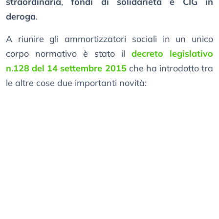
straordinaria
,
fondi di solidarietà e CIG in
deroga
.
A riunire gli ammortizzatori sociali in un unico
corpo normativo è stato il
decreto legislativo
n.128 del 14 settembre 2015
che ha introdotto tra
le altre cose due importanti novità: