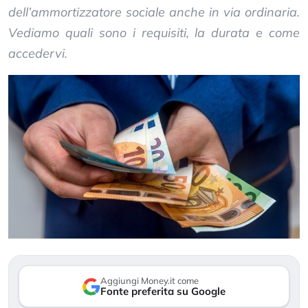
dell’ammortizzatore sociale anche in via ordinaria.
Vediamo quali sono i requisiti, la durata e come
accedervi.
Aggiungi Money.it come
Fonte preferita su Google