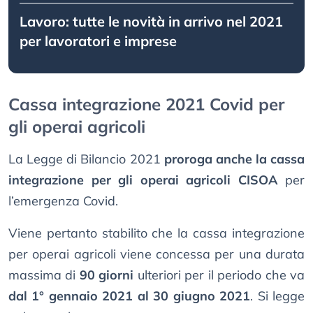
Lavoro: tutte le novità in arrivo nel 2021
per lavoratori e imprese
Cassa integrazione 2021 Covid per
gli operai agricoli
La Legge di Bilancio 2021
proroga anche la cassa
integrazione per gli operai agricoli
CISOA
per
l’emergenza Covid.
Viene pertanto stabilito che la cassa integrazione
per operai agricoli viene concessa per una durata
massima di
90 giorni
ulteriori per il periodo che va
dal 1° gennaio 2021 al 30 giugno 2021
. Si legge