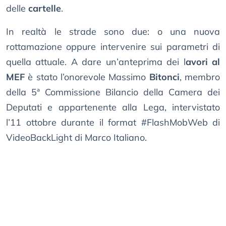
delle
cartelle
.
In realtà le strade sono due: o una nuova
rottamazione oppure intervenire sui parametri di
quella attuale. A dare un’anteprima dei l
avori al
MEF
è stato l’onorevole Massimo
Bitonci
, membro
della 5ª Commissione Bilancio della Camera dei
Deputati e appartenente alla Lega, intervistato
l’11 ottobre durante il format #FlashMobWeb di
VideoBackLight di Marco Italiano.