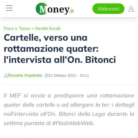
Abbonati
Fisco e Tasse
>
Novità fiscali
Cartelle, verso una
rottamazione quater:
l’intervista all’On. Bitonci
Rosaria Imparato
12 Ottobre 2021 - 15:11
Il MEF si avvia a predisporre una rottamazione
quater delle cartelle o ad allargare la ter: i dettagli
nell’intervista all’On. Bitonci della Lega durante la
settima puntata di #FlashMobWeb.