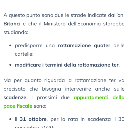
A questo punto sono due le strade indicate dall’on.
Bitonci
e che il Ministero dell’Economia starebbe
studiando:
predisporre una
rottamazione quater
delle
cartelle;
modificare i termini della rottamazione ter
.
Ma per quanto riguarda la rottamazione ter va
precisato che bisogna intervenire anche sulle
scadenze
. I prossimi due
appuntamenti della
pace fiscale
sono:
il
31 ottobre
, per la rata in scadenza il 30
novembre 2020;