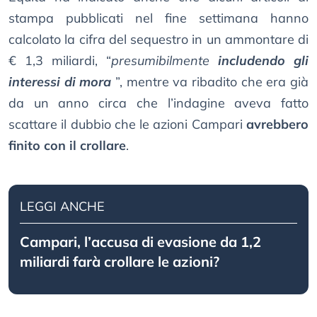
stampa pubblicati nel fine settimana hanno
calcolato la cifra del sequestro in un ammontare di
€ 1,3 miliardi, “
presumibilmente
includendo gli
interessi di mora
”, mentre va ribadito che era già
da un anno circa che l’indagine aveva fatto
scattare il dubbio che le azioni Campari
avrebbero
finito con il crollare
.
LEGGI ANCHE
Campari, l’accusa di evasione da 1,2
miliardi farà crollare le azioni?