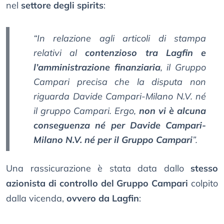
nel
settore degli spirits
:
“In relazione agli articoli di stampa
relativi al
contenzioso tra Lagfin e
l’amministrazione finanziaria
, il Gruppo
Campari precisa che la disputa non
riguarda Davide Campari-Milano N.V. né
il gruppo Campari. Ergo,
non vi è alcuna
conseguenza né per Davide Campari-
Milano N.V. né per il Gruppo Campari
”.
Una rassicurazione è stata data dallo
stesso
azionista di controllo del Gruppo Campari
colpito
dalla vicenda,
ovvero da Lagfin
: