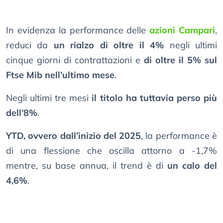
In evidenza la performance delle
azioni Campari
,
reduci da
un rialzo di oltre il 4%
negli ultimi
cinque giorni di contrattazioni e
di oltre il 5% sul
Ftse Mib nell’ultimo mese
.
Negli ultimi tre mesi
il titolo ha tuttavia perso più
dell’8%
.
YTD, ovvero dall’inizio del 2025
, la performance è
di una flessione che oscilla attorno a -1,7%
mentre, su base annua, il trend è di
un calo del
4,6%
.