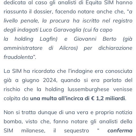
dedicata al caso gli analisti di Equita SIM hanno
riassunto il dossier, facendo notare anche che, “
a
livello penale, la procura ha iscritto nel registro
degli indagati Luca Garavoglia (cui fa capo
la holding Lagfin) e Giovanni Berto (già
amministratore di Alicros) per dichiarazione
fraudolenta
”.
La SIM ha ricordato che l’indagine era conosciuta
già a giugno 2024, quando si era parlato del
rischio che la holding lussemburghese venisse
colpita da
una multa all’incirca di € 1,2 miliardi
.
Non si tratta dunque di una vera e propria notizia
bomba, visto che, fanno notare gli analisti della
SIM milanese, il sequestro “
conferma