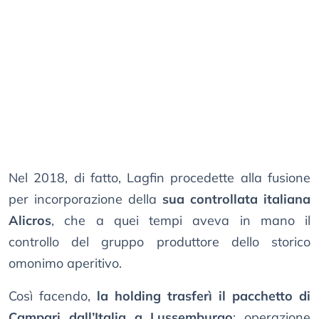
Nel 2018, di fatto, Lagfin procedette alla fusione
per incorporazione della
sua controllata italiana
Alicros
, che a quei tempi aveva in mano il
controllo del gruppo produttore dello storico
omonimo aperitivo.
Così facendo,
la holding trasferì il pacchetto di
Campari dall’Italia a Lussemburgo
: operazione