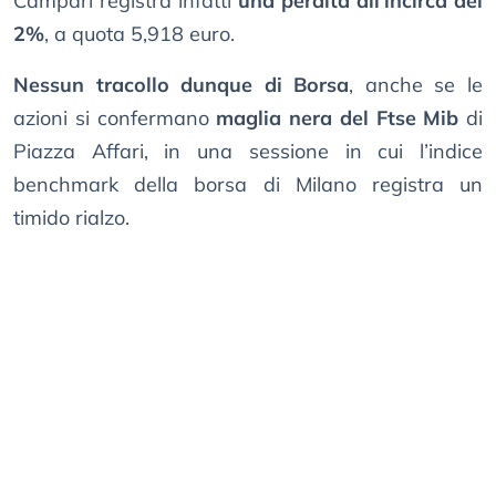
Campari registra infatti
una perdita all’incirca del
2%
, a quota 5,918 euro.
Nessun tracollo dunque di Borsa
, anche se le
azioni si confermano
maglia nera del Ftse Mib
di
Piazza Affari, in una sessione in cui l’indice
benchmark della borsa di Milano registra un
timido rialzo.