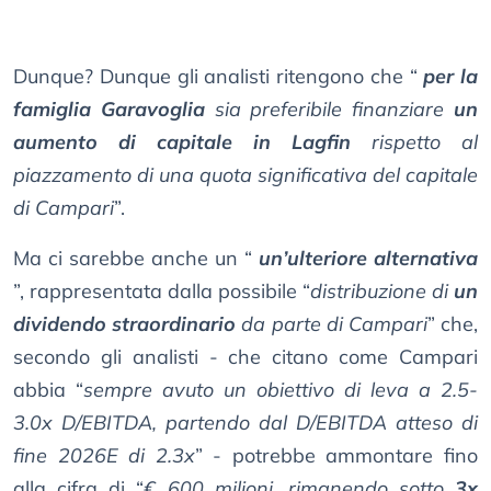
Dunque? Dunque gli analisti ritengono che “
per la
famiglia Garavoglia
sia preferibile finanziare
un
aumento di capitale in Lagfin
rispetto al
piazzamento di una quota significativa del capitale
di Campari
”.
Ma ci sarebbe anche un “
un’ulteriore alternativa
”, rappresentata dalla possibile “
distribuzione di
un
dividendo straordinario
da parte di Campari
” che,
secondo gli analisti - che citano come Campari
abbia “
sempre avuto un obiettivo di leva a 2.5-
3.0x D/EBITDA, partendo dal D/EBITDA atteso di
fine 2026E di 2.3x
” - potrebbe ammontare fino
alla cifra di “
€ 600 milioni, rimanendo sotto
3x