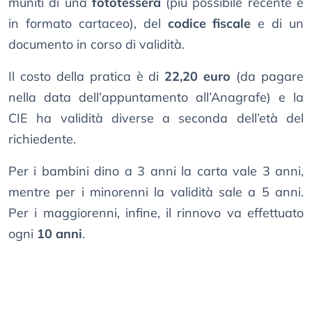
muniti di una
fototessera
(più possibile recente e
in formato cartaceo), del
codice fiscale
e di un
documento in corso di validità.
Il costo della pratica è di
22,20 euro
(da pagare
nella data dell’appuntamento all’Anagrafe) e la
CIE ha validità diverse a seconda dell’età del
richiedente.
Per i bambini dino a 3 anni la carta vale 3 anni,
mentre per i minorenni la validità sale a 5 anni.
Per i maggiorenni, infine, il rinnovo va effettuato
ogni
10 anni
.