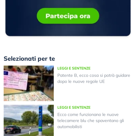
Selezionati per te
LEGGI E SENTENZE
Patente B, ecco cosa si potrà guidare
dopo le nuove regole UE
LEGGI E SENTENZE
Ecco come funzionano le nuove
telecamere blu che spaventano gli
automobilisti