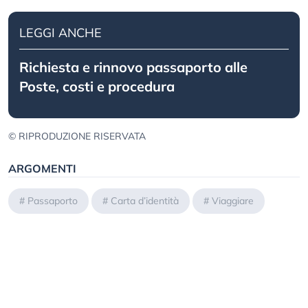
LEGGI ANCHE
Richiesta e rinnovo passaporto alle
Poste, costi e procedura
© RIPRODUZIONE RISERVATA
ARGOMENTI
#
Passaporto
#
Carta d’identità
#
Viaggiare