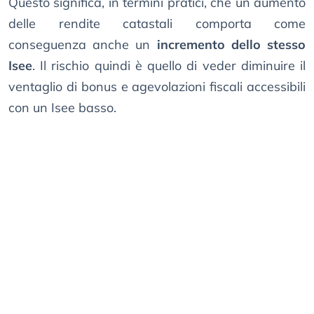
Questo significa, in termini pratici, che un aumento
delle rendite catastali comporta come
conseguenza anche un
incremento dello stesso
Isee
. Il rischio quindi è quello di veder diminuire il
ventaglio di bonus e agevolazioni fiscali accessibili
con un Isee basso.