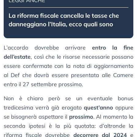
LEGGI ANCHE
La riforma fiscale cancella le tasse che
danneggiano l’Italia, ecco quali sono
L’accordo dovrebbe arrivare
entro la fine
dell’estate
, così che le risorse necessarie possano
essere confermate con la nota di aggiornamento
al Def che dovrà essere presentata alle Camere
entro il 27 settembre prossimo.
Non è chiaro però se un eventuale bonus
tredicesima verrà già erogato
quest’anno
oppure
se bisognerà aspettare il
prossimo
. Al momento la
seconda ipotesi è la più quotata: d’altronde la
riforma fiscale dovrebbe
decorrere dal 2024
e