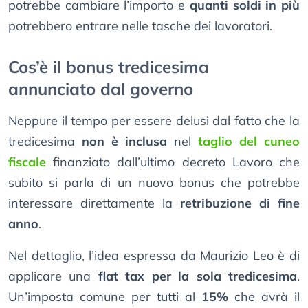
potrebbe cambiare l’importo e
quanti soldi in più
potrebbero entrare nelle tasche dei lavoratori.
Cos’è il bonus tredicesima
annunciato dal governo
Neppure il tempo per essere delusi dal fatto che la
tredicesima
non è inclusa
nel
taglio del cuneo
fiscale
finanziato dall’ultimo decreto Lavoro che
subito si parla di un nuovo bonus che potrebbe
interessare direttamente la
retribuzione di fine
anno
.
Nel dettaglio, l’idea espressa da Maurizio Leo è di
applicare una
flat tax per la sola tredicesima
.
Un’imposta comune per tutti al
15%
che avrà il