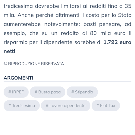
tredicesima dovrebbe limitarsi ai redditi fino a 35
mila. Anche perché altrimenti il costo per lo Stato
aumenterebbe notevolmente: basti pensare, ad
esempio, che su un reddito di 80 mila euro il
risparmio per il dipendente sarebbe di
1.792 euro
netti
.
© RIPRODUZIONE RISERVATA
ARGOMENTI
#
IRPEF
#
Busta paga
#
Stipendio
#
Tredicesima
#
Lavoro dipendente
#
Flat Tax