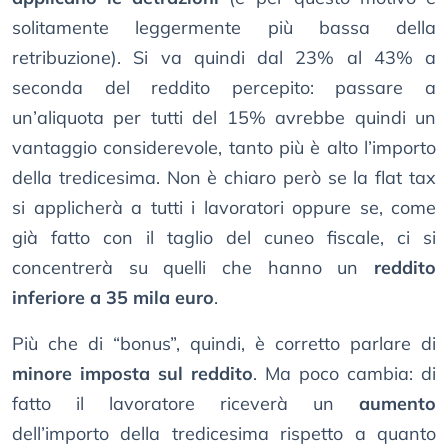
solitamente leggermente più bassa della
retribuzione). Si va quindi dal 23% al 43% a
seconda del reddito percepito: passare a
un’aliquota per tutti del 15% avrebbe quindi un
vantaggio considerevole, tanto più è alto l’importo
della tredicesima. Non è chiaro però se la flat tax
si applicherà a tutti i lavoratori oppure se, come
già fatto con il taglio del cuneo fiscale, ci si
concentrerà su quelli che hanno un
reddito
inferiore a 35 mila euro
.
Più che di “bonus”, quindi, è corretto parlare di
minore imposta sul reddito
. Ma poco cambia: di
fatto il lavoratore riceverà un
aumento
dell’importo della tredicesima rispetto a quanto