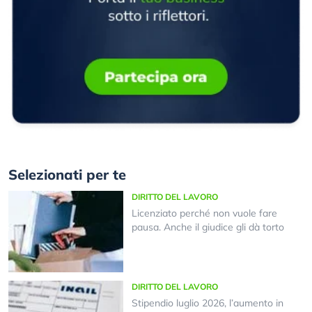
Selezionati per te
DIRITTO DEL LAVORO
Licenziato perché non vuole fare
pausa. Anche il giudice gli dà torto
DIRITTO DEL LAVORO
Stipendio luglio 2026, l’aumento in