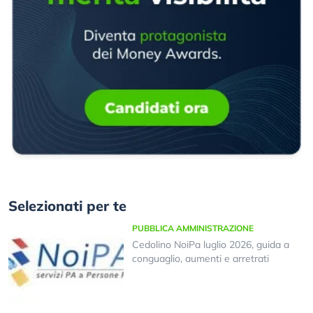
Selezionati per te
PUBBLICA AMMINISTRAZIONE
Cedolino NoiPa luglio 2026, guida a
conguaglio, aumenti e arretrati