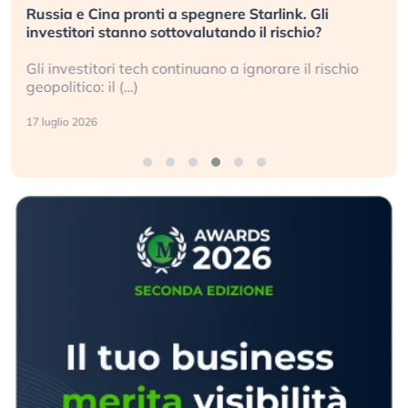
Russia e Cina pronti a spegnere Starlink. Gli
investitori stanno sottovalutando il rischio?
Gli investitori tech continuano a ignorare il rischio
geopolitico: il (…)
17 luglio 2026