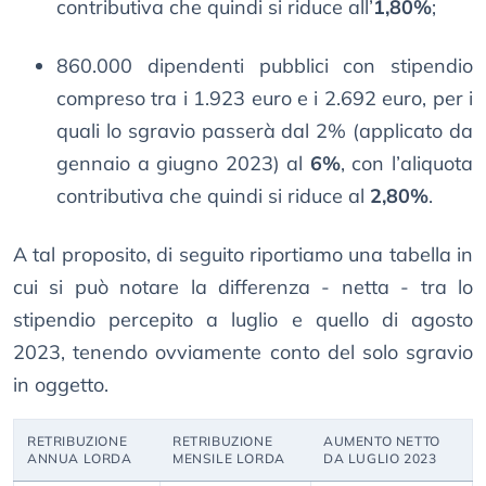
contributiva che quindi si riduce all’
1,80%
;
860.000 dipendenti pubblici con stipendio
compreso tra i 1.923 euro e i 2.692 euro, per i
quali lo sgravio passerà dal 2% (applicato da
gennaio a giugno 2023) al
6%
, con l’aliquota
contributiva che quindi si riduce al
2,80%
.
A tal proposito, di seguito riportiamo una tabella in
cui si può notare la differenza - netta - tra lo
stipendio percepito a luglio e quello di agosto
2023, tenendo ovviamente conto del solo sgravio
in oggetto.
RETRIBUZIONE
RETRIBUZIONE
AUMENTO NETTO
ANNUA LORDA
MENSILE LORDA
DA LUGLIO 2023