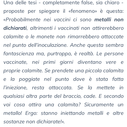
Una delle tesi - completamente false, sia chiaro -
proposte per spiegare il «fenomeno» è questa:
«
Probabilmente nei vaccini ci sono
metalli non
dichiarati
, altrimenti i vaccinati non attirerebbero
calamite o le monete non rimarrebbero attaccate
nel punto dell’inoculazione. Anche questa sembra
fantascienza ma, purtroppo, è realtà. Le persone
vaccinate, nei primi giorni diventano vere e
proprie calamite. Se prendete una piccola calamita
e la poggiate nel punto dove è stata fatta
l’iniezione, resta attaccata. Se la mettete in
qualsiasi altra parte del braccio, cade. E secondo
voi cosa attira una calamita? Sicuramente un
metallo! Ergo: stanno iniettando metalli e altre
sostanze non dichiarate!
».