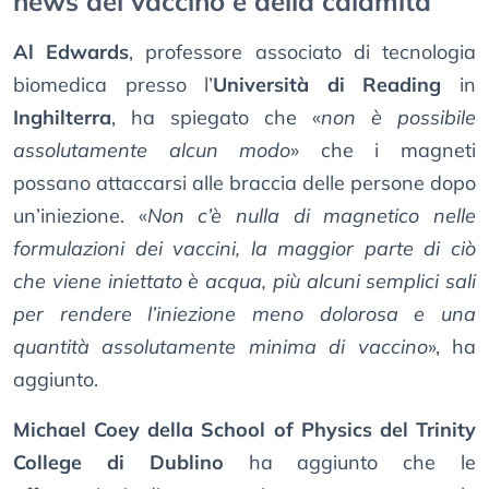
news del vaccino e della calamita
Al Edwards
, professore associato di tecnologia
biomedica presso l’
Università di Reading
in
Inghilterra
, ha spiegato che «
non è possibile
assolutamente alcun modo
» che i magneti
possano attaccarsi alle braccia delle persone dopo
un’iniezione. «
Non c’è nulla di magnetico nelle
formulazioni dei vaccini, la maggior parte di ciò
che viene iniettato è acqua, più alcuni semplici sali
per rendere l’iniezione meno dolorosa e una
quantità assolutamente minima di vaccino
», ha
aggiunto.
Michael Coey della School of Physics del Trinity
College di Dublino
ha aggiunto che le