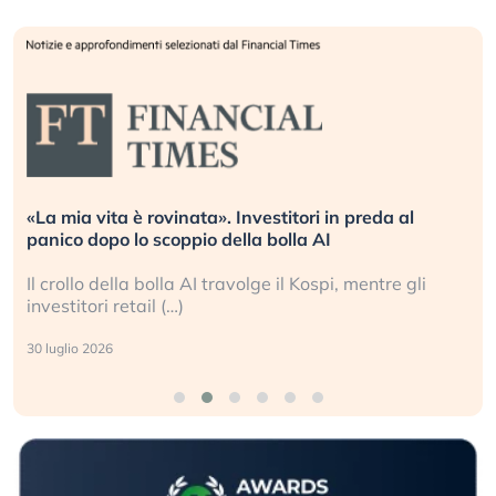
«La mia vita è rovinata». Investitori in preda al
panico dopo lo scoppio della bolla AI
Il crollo della bolla AI travolge il Kospi, mentre gli
investitori retail (…)
30 luglio 2026