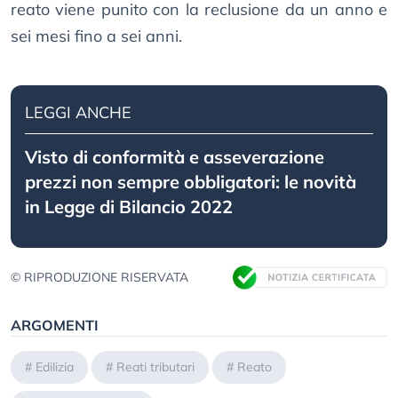
reato viene punito con la reclusione da un anno e
sei mesi fino a sei anni.
LEGGI ANCHE
Visto di conformità e asseverazione
prezzi non sempre obbligatori: le novità
in Legge di Bilancio 2022
© RIPRODUZIONE RISERVATA
ARGOMENTI
#
Edilizia
#
Reati tributari
#
Reato