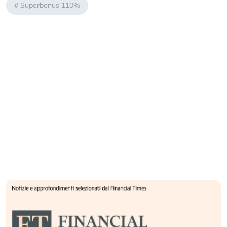
#
Superbonus 110%