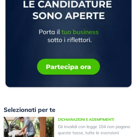
Selezionati per te
DICHIARAZIONI E ADEMPIMENTI
Gli invalidi con legge 104 non pagano
queste tasse, tutte le esenzioni