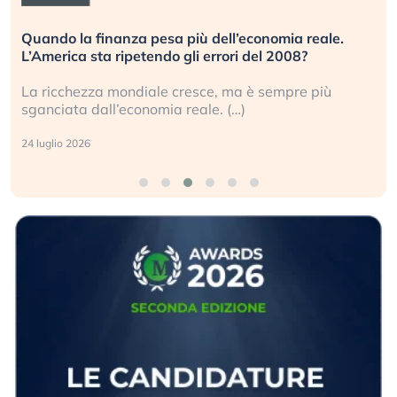
Quando la finanza pesa più dell’economia reale.
L’America sta ripetendo gli errori del 2008?
La ricchezza mondiale cresce, ma è sempre più
sganciata dall’economia reale. (…)
24 luglio 2026