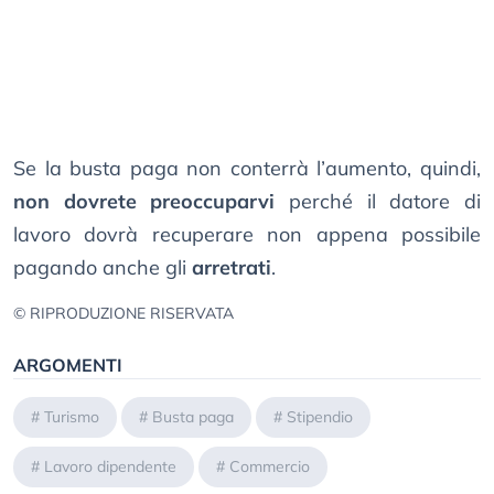
Se la busta paga non conterrà l’aumento, quindi,
non dovrete preoccuparvi
perché il datore di
lavoro dovrà recuperare non appena possibile
pagando anche gli
arretrati
.
© RIPRODUZIONE RISERVATA
ARGOMENTI
#
Turismo
#
Busta paga
#
Stipendio
#
Lavoro dipendente
#
Commercio