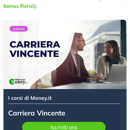
bonus Renzi)
.
I corsi di Money.it
Carriera Vincente
Iscriviti ora