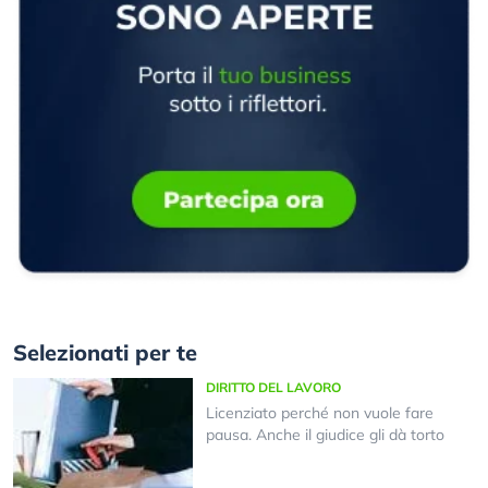
Selezionati per te
DIRITTO DEL LAVORO
Licenziato perché non vuole fare
pausa. Anche il giudice gli dà torto