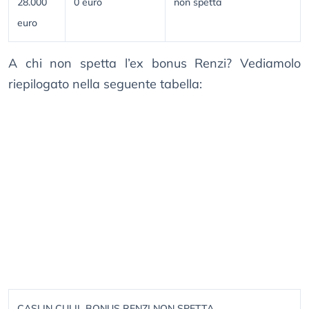
28.000
0 euro
non spetta
euro
A chi non spetta l’ex bonus Renzi? Vediamolo
riepilogato nella seguente tabella:
CASI IN CUI IL BONUS RENZI NON SPETTA