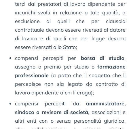
terzi dai prestatori di lavoro dipendente per
incarichi svolti in relazione a tale qualità, a
esclusione di quelli che per clausola
contrattuale devono essere riversati al datore
di lavoro e di quelli che per legge devono
essere riversati allo Stato;
compensi percepiti per
borsa di studio
,
assegno o premio per studio o
formazione
professionale
(a patto che il soggetto che li
percepisce non sia legato da contratto di
lavoro dipendente a chi li eroga);
compensi percepiti da
amministratore,
sindaco o revisore di società
, associazioni e
altri enti con o senza personalità giuridica,