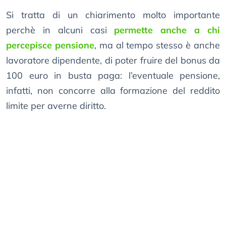
Si tratta di un chiarimento molto importante
perchè in alcuni casi
permette anche a chi
percepisce pensione
, ma al tempo stesso è anche
lavoratore dipendente, di poter fruire del bonus da
100 euro in busta paga: l’eventuale pensione,
infatti, non concorre alla formazione del reddito
limite per averne diritto.