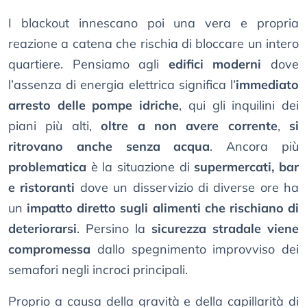
I blackout innescano poi una vera e propria
reazione a catena che rischia di bloccare un intero
quartiere. Pensiamo agli
edifici moderni
dove
l’assenza di energia elettrica significa l’
immediato
arresto delle pompe idriche
, qui gli inquilini dei
piani più alti,
oltre a non avere corrente
,
si
ritrovano anche senza acqua
. Ancora più
problematica
è la situazione di
supermercati, bar
e ristoranti
dove un disservizio di diverse ore ha
un
impatto diretto sugli alimenti che rischiano di
deteriorarsi
. Persino la
sicurezza stradale viene
compromessa
dallo spegnimento improvviso dei
semafori negli incroci principali.
Proprio a causa della gravità e della capillarità di