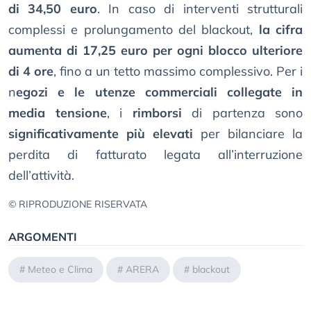
di 34,50 euro
. In caso di interventi strutturali
complessi e prolungamento del blackout,
la cifra
aumenta di 17,25 euro per ogni blocco ulteriore
di 4 ore
, fino a un tetto massimo complessivo. Per i
n
egozi e le utenze commerciali collegate in
media tensione
, i
rimborsi
di partenza sono
significativamente più elevati
per bilanciare la
perdita di fatturato legata all’interruzione
dell’attività.
© RIPRODUZIONE RISERVATA
ARGOMENTI
#
Meteo e Clima
#
ARERA
#
blackout