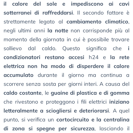
il calore del sole e impediscono ai cavi
sotterranei di raffreddarsi
. Il secondo fattore è
strettamente legato al
cambiamento climatico
,
negli ultimi anni
la notte
non corrisponde più al
momento della giornata in cui è possibile trovare
sollievo dal caldo. Questo significa che
i
condizionatori restano accesi
h24 e
la rete
elettrica non ha modo di disperdere il calore
accumulato
durante il giorno ma continua a
scorrere senza sosta per giorni interi. A causa del
caldo costante
, le
guaine di plastica e di gomma
che rivestono e proteggono i fili elettrici
iniziano
letteralmente a sciogliersi e deteriorarsi
. A quel
punto, si verifica un
cortocircuito e la centralina
di zona si spegne per sicurezza
, lasciando il