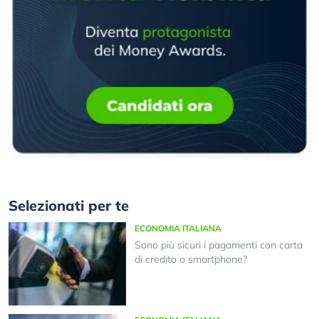
Selezionati per te
ECONOMIA ITALIANA
Sono più sicuri i pagamenti con carta
di credito o smartphone?