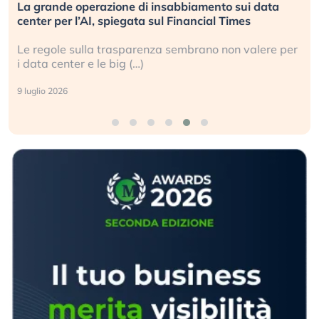
La grande operazione di insabbiamento sui data
center per l’AI, spiegata sul Financial Times
Le regole sulla trasparenza sembrano non valere per
i data center e le big (…)
9 luglio 2026