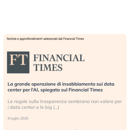
La grande operazione di insabbiamento sui data
center per l’AI, spiegata sul Financial Times
Le regole sulla trasparenza sembrano non valere per
i data center e le big (…)
9 luglio 2026