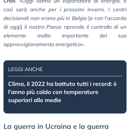
Croo
. «
Oggi siamo un esportatore di energia, e
così sarà anche per i prossimi inverni. I centri
decisionali non erano più in Belgio
[e con l’accordo
di oggi]
il nostro Paese riprende il controllo di un
elemento molto importante del suo
approvvigionamento energetico
».
LEGGI ANCHE
Clima, il 2022 ha battuto tutti i record: è
l’anno più caldo con temperature
superiori alle medie
La guerra in Ucraina e la guerra