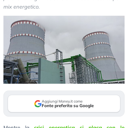
mix energetico.
Aggiungi Money.it come
Fonte preferita su Google
Mentre la
crisi energetica si placa con le