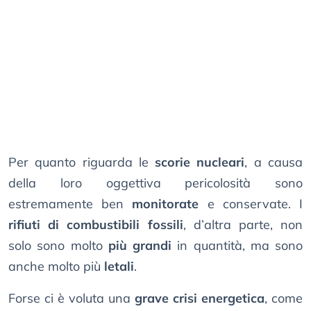
Per quanto riguarda le
scorie nucleari
, a causa
della loro oggettiva pericolosità sono
estremamente ben
monitorate
e conservate. I
rifiuti di combustibili fossili
, d’altra parte, non
solo sono molto
più grandi
in quantità, ma sono
anche molto più
letali
.
Forse ci è voluta una
grave crisi energetica
, come