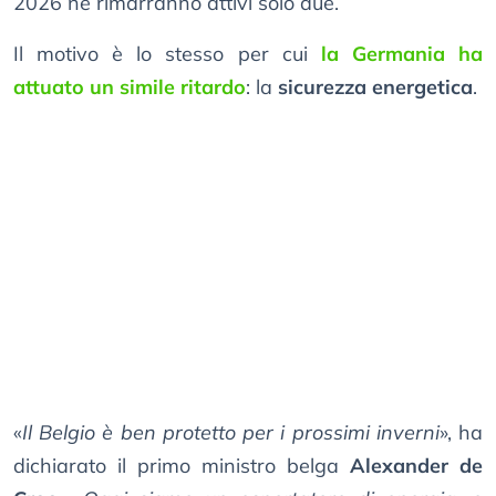
2026 ne rimarranno attivi solo due.
Il motivo è lo stesso per cui
la Germania ha
attuato un simile ritardo
: la
sicurezza energetica
.
«
Il Belgio è ben protetto per i prossimi inverni
», ha
dichiarato il primo ministro belga
Alexander de