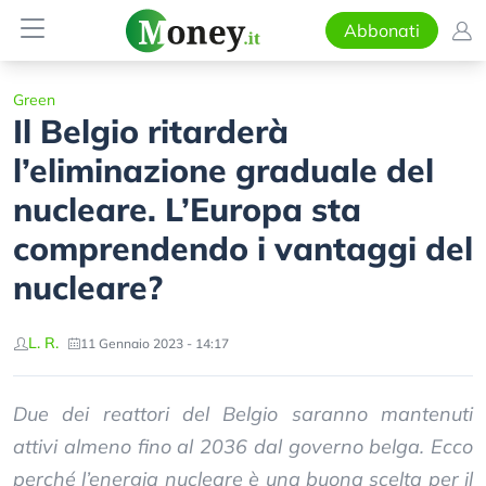
Abbonati
Green
Il Belgio ritarderà
l’eliminazione graduale del
nucleare. L’Europa sta
comprendendo i vantaggi del
nucleare?
L. R.
11 Gennaio 2023 - 14:17
Due dei reattori del Belgio saranno mantenuti
attivi almeno fino al 2036 dal governo belga. Ecco
perché l’energia nucleare è una buona scelta per il