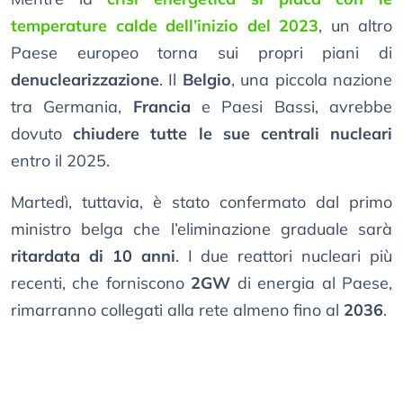
temperature calde dell’inizio del 2023
, un altro
Paese europeo torna sui propri piani di
denuclearizzazione
. Il
Belgio
, una piccola nazione
tra Germania,
Francia
e Paesi Bassi, avrebbe
dovuto
chiudere tutte le sue centrali nucleari
entro il 2025.
Martedì, tuttavia, è stato confermato dal primo
ministro belga che l’eliminazione graduale sarà
ritardata di 10 anni
. I due reattori nucleari più
recenti, che forniscono
2GW
di energia al Paese,
rimarranno collegati alla rete almeno fino al
2036
.